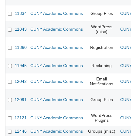
11834
CUNY Academic Commons
Group Files
CUNY Ac
WordPress
11843
CUNY Academic Commons
CUNY Ac
(misc)
11860
CUNY Academic Commons
Registration
CUNY Ac
11945
CUNY Academic Commons
Reckoning
CUNY Ac
Email
12042
CUNY Academic Commons
CUNY Ac
Notifications
12091
CUNY Academic Commons
Group Files
CUNY Ac
WordPress
12121
CUNY Academic Commons
CUNY Ac
Plugins
12446
CUNY Academic Commons
Groups (misc)
CUNY Ac