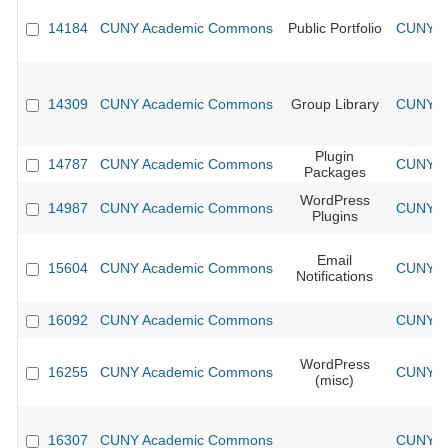
14184
CUNY Academic Commons
Public Portfolio
CUNY Ac
14309
CUNY Academic Commons
Group Library
CUNY Ac
Plugin
14787
CUNY Academic Commons
CUNY Ac
Packages
WordPress
14987
CUNY Academic Commons
CUNY Ac
Plugins
Email
15604
CUNY Academic Commons
CUNY Ac
Notifications
16092
CUNY Academic Commons
CUNY Ac
WordPress
16255
CUNY Academic Commons
CUNY Ac
(misc)
16307
CUNY Academic Commons
CUNY Ac