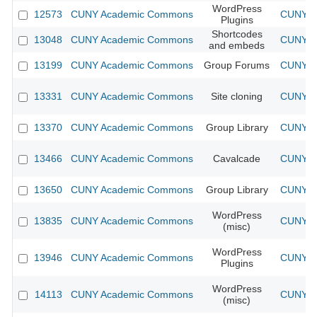
WordPress
12573
CUNY Academic Commons
CUNY Ac
Plugins
Shortcodes
13048
CUNY Academic Commons
CUNY Ac
and embeds
13199
CUNY Academic Commons
Group Forums
CUNY Ac
13331
CUNY Academic Commons
Site cloning
CUNY Ac
13370
CUNY Academic Commons
Group Library
CUNY Ac
13466
CUNY Academic Commons
Cavalcade
CUNY Ac
13650
CUNY Academic Commons
Group Library
CUNY Ac
WordPress
13835
CUNY Academic Commons
CUNY Ac
(misc)
WordPress
13946
CUNY Academic Commons
CUNY Ac
Plugins
WordPress
14113
CUNY Academic Commons
CUNY Ac
(misc)