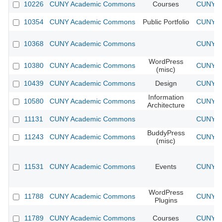
10226
CUNY Academic Commons
Courses
CUNY Ac
10354
CUNY Academic Commons
Public Portfolio
CUNY Ac
10368
CUNY Academic Commons
CUNY Ac
WordPress
10380
CUNY Academic Commons
CUNY Ac
(misc)
10439
CUNY Academic Commons
Design
CUNY Ac
Information
10580
CUNY Academic Commons
CUNY Ac
Architecture
11131
CUNY Academic Commons
CUNY Ac
BuddyPress
11243
CUNY Academic Commons
CUNY Ac
(misc)
11531
CUNY Academic Commons
Events
CUNY Ac
WordPress
11788
CUNY Academic Commons
CUNY Ac
Plugins
11789
CUNY Academic Commons
Courses
CUNY Ac