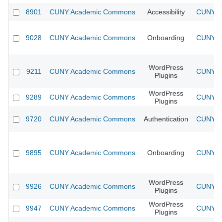
8901
CUNY Academic Commons
Accessibility
CUNY Ac
9028
CUNY Academic Commons
Onboarding
CUNY Ac
WordPress
9211
CUNY Academic Commons
CUNY Ac
Plugins
WordPress
9289
CUNY Academic Commons
CUNY Ac
Plugins
9720
CUNY Academic Commons
Authentication
CUNY Ac
9895
CUNY Academic Commons
Onboarding
CUNY Ac
WordPress
9926
CUNY Academic Commons
CUNY Ac
Plugins
WordPress
9947
CUNY Academic Commons
CUNY Ac
Plugins