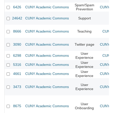
Spam/Spam
6426
CUNY Academic Commons
CUNY Ac
Prevention
24642
CUNY Academic Commons
Support
8666
CUNY Academic Commons
Teaching
CUNY 
3090
CUNY Academic Commons
Twitter page
CUNY Ac
User
6298
CUNY Academic Commons
CUNY 
Experience
User
5316
CUNY Academic Commons
CUNY Ac
Experience
User
4661
CUNY Academic Commons
CUNY Ac
Experience
User
3473
CUNY Academic Commons
CUNY Ac
Experience
User
8675
CUNY Academic Commons
CUNY Ac
Onboarding