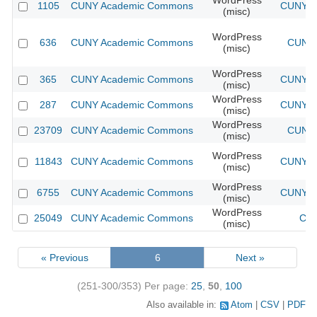
WordPress
1105
CUNY Academic Commons
CUNY Ac
(misc)
WordPress
636
CUNY Academic Commons
CUNY 
(misc)
WordPress
365
CUNY Academic Commons
CUNY Ac
(misc)
WordPress
287
CUNY Academic Commons
CUNY Ac
(misc)
WordPress
23709
CUNY Academic Commons
CUNY 
(misc)
WordPress
11843
CUNY Academic Commons
CUNY Ac
(misc)
WordPress
6755
CUNY Academic Commons
CUNY Ac
(misc)
WordPress
25049
CUNY Academic Commons
CUN
(misc)
« Previous
6
Next »
(251-300/353)
Per page:
25
,
50
,
100
Also available in:
Atom
CSV
PDF