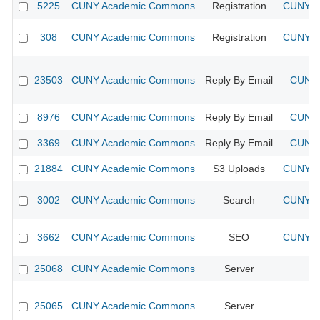
5225
CUNY Academic Commons
Registration
CUNY Ac
308
CUNY Academic Commons
Registration
CUNY Ac
23503
CUNY Academic Commons
Reply By Email
CUNY 
8976
CUNY Academic Commons
Reply By Email
CUNY 
3369
CUNY Academic Commons
Reply By Email
CUNY 
21884
CUNY Academic Commons
S3 Uploads
CUNY Ac
3002
CUNY Academic Commons
Search
CUNY Ac
3662
CUNY Academic Commons
SEO
CUNY Ac
25068
CUNY Academic Commons
Server
25065
CUNY Academic Commons
Server