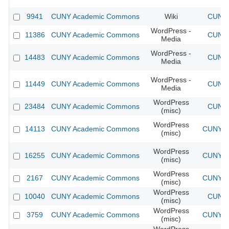
9941
CUNY Academic Commons
Wiki
CUNY 
WordPress -
11386
CUNY Academic Commons
CUNY 
Media
WordPress -
14483
CUNY Academic Commons
CUNY 
Media
WordPress -
11449
CUNY Academic Commons
CUNY 
Media
WordPress
23484
CUNY Academic Commons
CUNY 
(misc)
WordPress
14113
CUNY Academic Commons
CUNY Ac
(misc)
WordPress
16255
CUNY Academic Commons
CUNY Ac
(misc)
WordPress
2167
CUNY Academic Commons
CUNY Ac
(misc)
WordPress
10040
CUNY Academic Commons
CUNY 
(misc)
WordPress
3759
CUNY Academic Commons
CUNY Ac
(misc)