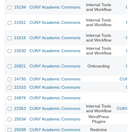
Internal Tools
15194
CUNY Academic Commons
CU
and Workflow
Internal Tools
21551
CUNY Academic Commons
CU
and Workflow
Internal Tools
21616
CUNY Academic Commons
CU
and Workflow
Internal Tools
22630
CUNY Academic Commons
CU
and Workflow
20921
CUNY Academic Commons
Onboarding
CU
24795
CUNY Academic Commons
CUNY 
21010
CUNY Academic Commons
CU
24876
CUNY Academic Commons
Internal Tools
22353
CUNY Academic Commons
CUNY Ac
and Workflow
WordPress
25034
CUNY Academic Commons
Plugins
25038
CUNY Academic Commons
Redmine