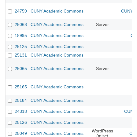
24759
CUNY Academic Commons
CUNY Ac
25068
CUNY Academic Commons
Server
18995
CUNY Academic Commons
CU
25125
CUNY Academic Commons
25131
CUNY Academic Commons
25065
CUNY Academic Commons
Server
25165
CUNY Academic Commons
25184
CUNY Academic Commons
24318
CUNY Academic Commons
CUNY 
25126
CUNY Academic Commons
WordPress
25049
CUNY Academic Commons
CUN
(misc)