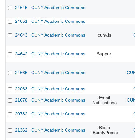
24645
CUNY Academic Commons
24651
CUNY Academic Commons
24643
CUNY Academic Commons
cuny.is
CU
24642
CUNY Academic Commons
Support
24665
CUNY Academic Commons
CUNY 
22063
CUNY Academic Commons
CU
Email
21678
CUNY Academic Commons
CUNY 
Notifications
20782
CUNY Academic Commons
CU
Blogs
21362
CUNY Academic Commons
CU
(BuddyPress)