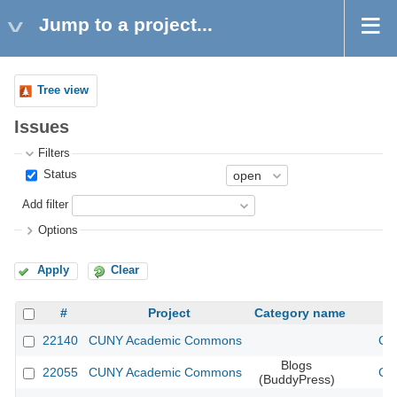
Jump to a project...
Tree view
Issues
Filters
Status
Add filter
Options
Apply
Clear
#
Project
Category name
22140
CUNY Academic Commons
CU
Blogs
22055
CUNY Academic Commons
CU
(BuddyPress)