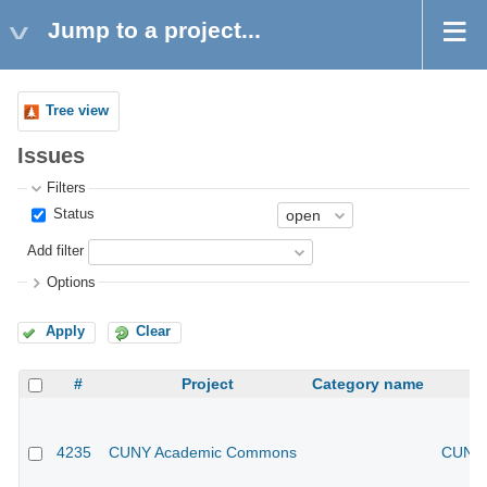
Jump to a project...
Tree view
Issues
Filters
Status
Add filter
Options
Apply
Clear
#
Project
Category name
4235
CUNY Academic Commons
CUNY 