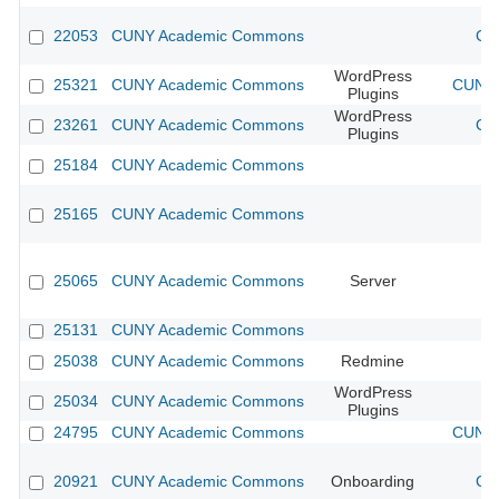
22053
CUNY Academic Commons
CU
WordPress
25321
CUNY Academic Commons
CUNY 
Plugins
WordPress
23261
CUNY Academic Commons
CU
Plugins
25184
CUNY Academic Commons
25165
CUNY Academic Commons
25065
CUNY Academic Commons
Server
25131
CUNY Academic Commons
25038
CUNY Academic Commons
Redmine
WordPress
25034
CUNY Academic Commons
Plugins
24795
CUNY Academic Commons
CUNY 
20921
CUNY Academic Commons
Onboarding
CU