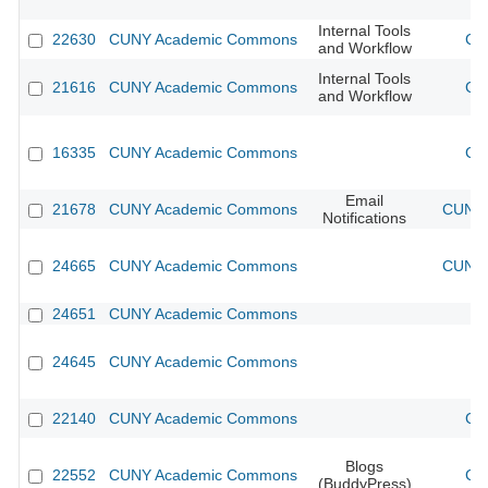
Internal Tools
22630
CUNY Academic Commons
CU
and Workflow
Internal Tools
21616
CUNY Academic Commons
CU
and Workflow
16335
CUNY Academic Commons
CU
Email
21678
CUNY Academic Commons
CUNY 
Notifications
24665
CUNY Academic Commons
CUNY 
24651
CUNY Academic Commons
24645
CUNY Academic Commons
22140
CUNY Academic Commons
CU
Blogs
22552
CUNY Academic Commons
CU
(BuddyPress)