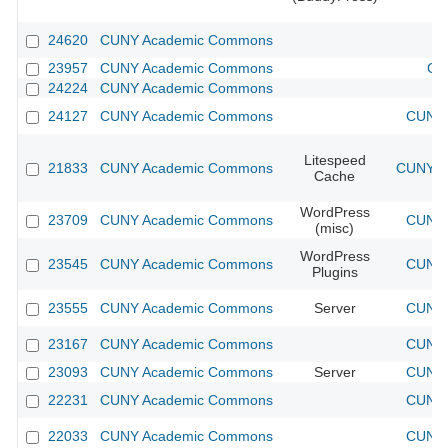
24620
CUNY Academic Commons
23957
CUNY Academic Commons
CU
24224
CUNY Academic Commons
24127
CUNY Academic Commons
CUNY 
Litespeed
21833
CUNY Academic Commons
CUNY Ac
Cache
WordPress
23709
CUNY Academic Commons
CUNY 
(misc)
WordPress
23545
CUNY Academic Commons
CUNY 
Plugins
23555
CUNY Academic Commons
Server
CUNY 
23167
CUNY Academic Commons
CUNY 
23093
CUNY Academic Commons
Server
CUNY 
22231
CUNY Academic Commons
CUNY 
22033
CUNY Academic Commons
CUNY 