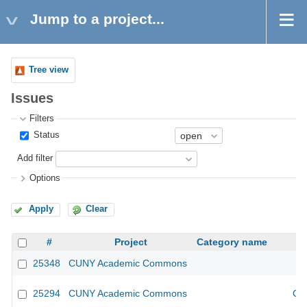
Jump to a project...
Tree view
Issues
Filters
Status
Add filter
Options
Apply
Clear
#
Project
Category name
25348
CUNY Academic Commons
25294
CUNY Academic Commons
CU