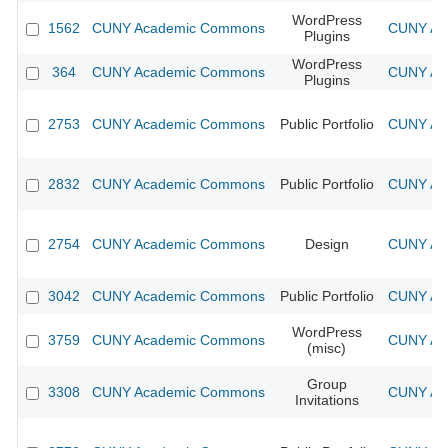
WordPress
1562
CUNY Academic Commons
CUNY Aca
Plugins
WordPress
364
CUNY Academic Commons
CUNY Aca
Plugins
2753
CUNY Academic Commons
Public Portfolio
CUNY Aca
2832
CUNY Academic Commons
Public Portfolio
CUNY Aca
2754
CUNY Academic Commons
Design
CUNY Aca
3042
CUNY Academic Commons
Public Portfolio
CUNY Aca
WordPress
3759
CUNY Academic Commons
CUNY Aca
(misc)
Group
3308
CUNY Academic Commons
CUNY Aca
Invitations