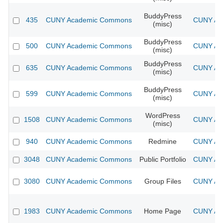
BuddyPress
435
CUNY Academic Commons
CUNY Aca
(misc)
BuddyPress
500
CUNY Academic Commons
CUNY Aca
(misc)
BuddyPress
635
CUNY Academic Commons
CUNY Aca
(misc)
BuddyPress
599
CUNY Academic Commons
CUNY Aca
(misc)
WordPress
1508
CUNY Academic Commons
CUNY Aca
(misc)
940
CUNY Academic Commons
Redmine
CUNY Aca
3048
CUNY Academic Commons
Public Portfolio
CUNY Aca
3080
CUNY Academic Commons
Group Files
CUNY Aca
1983
CUNY Academic Commons
Home Page
CUNY Aca