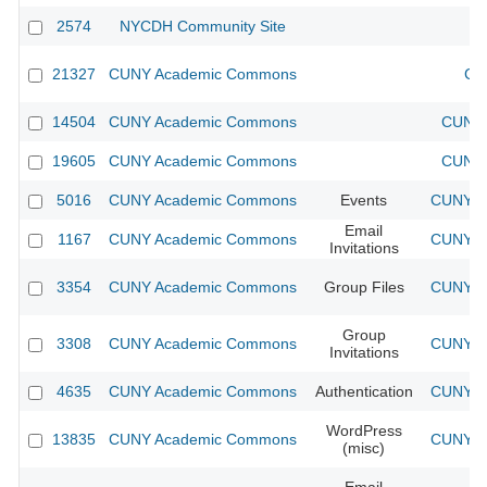
2574
NYCDH Community Site
21327
CUNY Academic Commons
CU
14504
CUNY Academic Commons
CUNY 
19605
CUNY Academic Commons
CUNY 
5016
CUNY Academic Commons
Events
CUNY Ac
Email
1167
CUNY Academic Commons
CUNY Ac
Invitations
3354
CUNY Academic Commons
Group Files
CUNY Ac
Group
3308
CUNY Academic Commons
CUNY Ac
Invitations
4635
CUNY Academic Commons
Authentication
CUNY Ac
WordPress
13835
CUNY Academic Commons
CUNY Ac
(misc)