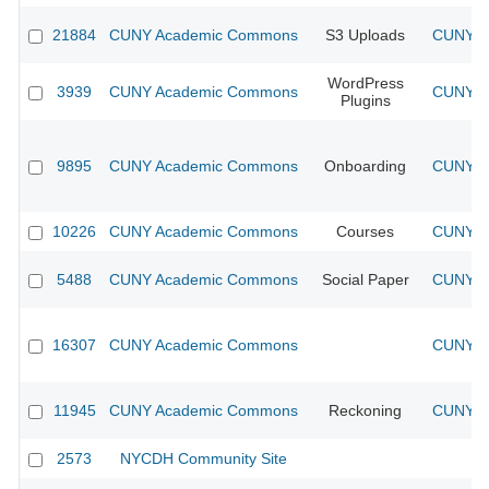
21884
CUNY Academic Commons
S3 Uploads
CUNY Ac
WordPress
3939
CUNY Academic Commons
CUNY Ac
Plugins
9895
CUNY Academic Commons
Onboarding
CUNY Ac
10226
CUNY Academic Commons
Courses
CUNY Ac
5488
CUNY Academic Commons
Social Paper
CUNY Ac
16307
CUNY Academic Commons
CUNY Ac
11945
CUNY Academic Commons
Reckoning
CUNY Ac
2573
NYCDH Community Site