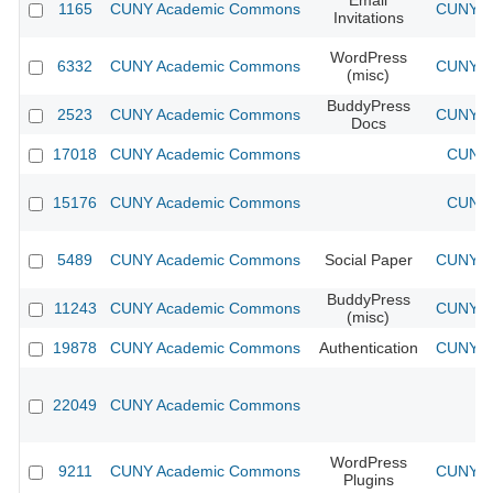
Email
1165
CUNY Academic Commons
CUNY Ac
Invitations
WordPress
6332
CUNY Academic Commons
CUNY Ac
(misc)
BuddyPress
2523
CUNY Academic Commons
CUNY Ac
Docs
17018
CUNY Academic Commons
CUNY 
15176
CUNY Academic Commons
CUNY 
5489
CUNY Academic Commons
Social Paper
CUNY Ac
BuddyPress
11243
CUNY Academic Commons
CUNY Ac
(misc)
19878
CUNY Academic Commons
Authentication
CUNY Ac
22049
CUNY Academic Commons
WordPress
9211
CUNY Academic Commons
CUNY Ac
Plugins