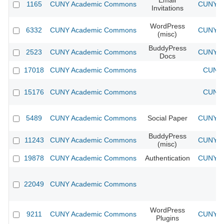
Email
1165
CUNY Academic Commons
CUNY Ac
Invitations
WordPress
6332
CUNY Academic Commons
CUNY Ac
(misc)
BuddyPress
2523
CUNY Academic Commons
CUNY Ac
Docs
17018
CUNY Academic Commons
CUNY 
15176
CUNY Academic Commons
CUNY 
5489
CUNY Academic Commons
Social Paper
CUNY Ac
BuddyPress
11243
CUNY Academic Commons
CUNY Ac
(misc)
19878
CUNY Academic Commons
Authentication
CUNY Ac
22049
CUNY Academic Commons
WordPress
9211
CUNY Academic Commons
CUNY Ac
Plugins