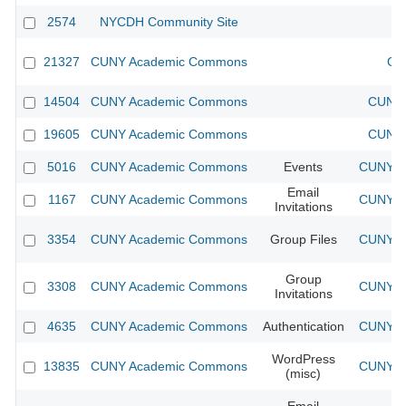
2574
NYCDH Community Site
21327
CUNY Academic Commons
CU
14504
CUNY Academic Commons
CUNY 
19605
CUNY Academic Commons
CUNY 
5016
CUNY Academic Commons
Events
CUNY Ac
Email
1167
CUNY Academic Commons
CUNY Ac
Invitations
3354
CUNY Academic Commons
Group Files
CUNY Ac
Group
3308
CUNY Academic Commons
CUNY Ac
Invitations
4635
CUNY Academic Commons
Authentication
CUNY Ac
WordPress
13835
CUNY Academic Commons
CUNY Ac
(misc)