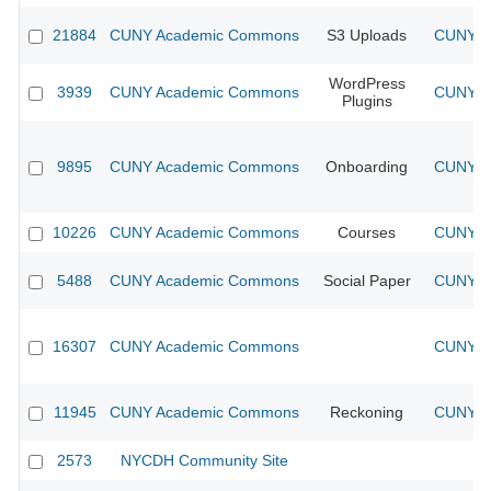
21884
CUNY Academic Commons
S3 Uploads
CUNY Ac
WordPress
3939
CUNY Academic Commons
CUNY Ac
Plugins
9895
CUNY Academic Commons
Onboarding
CUNY Ac
10226
CUNY Academic Commons
Courses
CUNY Ac
5488
CUNY Academic Commons
Social Paper
CUNY Ac
16307
CUNY Academic Commons
CUNY Ac
11945
CUNY Academic Commons
Reckoning
CUNY Ac
2573
NYCDH Community Site