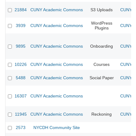
21884
CUNY Academic Commons
S3 Uploads
CUNY Ac
WordPress
3939
CUNY Academic Commons
CUNY Ac
Plugins
9895
CUNY Academic Commons
Onboarding
CUNY Ac
10226
CUNY Academic Commons
Courses
CUNY Ac
5488
CUNY Academic Commons
Social Paper
CUNY Ac
16307
CUNY Academic Commons
CUNY Ac
11945
CUNY Academic Commons
Reckoning
CUNY Ac
2573
NYCDH Community Site