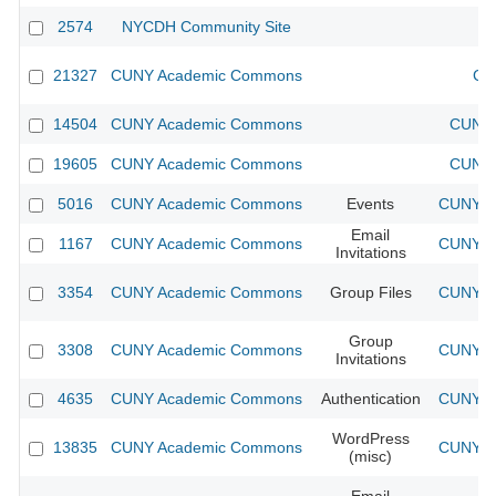
2574
NYCDH Community Site
21327
CUNY Academic Commons
CU
14504
CUNY Academic Commons
CUNY 
19605
CUNY Academic Commons
CUNY 
5016
CUNY Academic Commons
Events
CUNY Ac
Email
1167
CUNY Academic Commons
CUNY Ac
Invitations
3354
CUNY Academic Commons
Group Files
CUNY Ac
Group
3308
CUNY Academic Commons
CUNY Ac
Invitations
4635
CUNY Academic Commons
Authentication
CUNY Ac
WordPress
13835
CUNY Academic Commons
CUNY Ac
(misc)