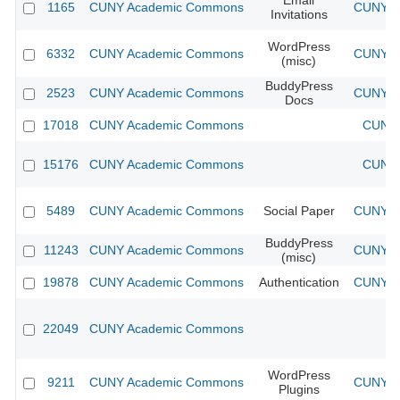
Email
1165
CUNY Academic Commons
CUNY Ac
Invitations
WordPress
6332
CUNY Academic Commons
CUNY Ac
(misc)
BuddyPress
2523
CUNY Academic Commons
CUNY Ac
Docs
17018
CUNY Academic Commons
CUNY 
15176
CUNY Academic Commons
CUNY 
5489
CUNY Academic Commons
Social Paper
CUNY Ac
BuddyPress
11243
CUNY Academic Commons
CUNY Ac
(misc)
19878
CUNY Academic Commons
Authentication
CUNY Ac
22049
CUNY Academic Commons
WordPress
9211
CUNY Academic Commons
CUNY Ac
Plugins