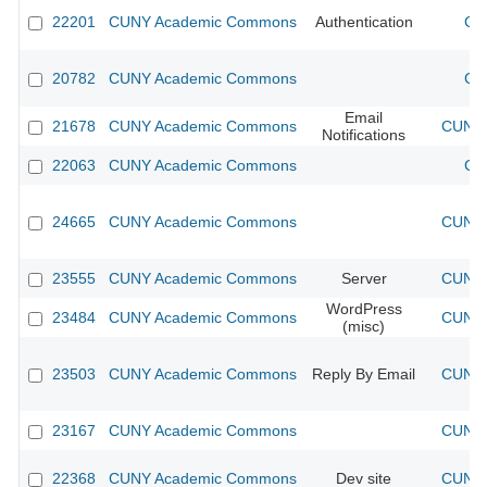
22201
CUNY Academic Commons
Authentication
CU
20782
CUNY Academic Commons
CU
Email
21678
CUNY Academic Commons
CUNY 
Notifications
22063
CUNY Academic Commons
CU
24665
CUNY Academic Commons
CUNY 
23555
CUNY Academic Commons
Server
CUNY 
WordPress
23484
CUNY Academic Commons
CUNY 
(misc)
23503
CUNY Academic Commons
Reply By Email
CUNY 
23167
CUNY Academic Commons
CUNY 
22368
CUNY Academic Commons
Dev site
CUNY 