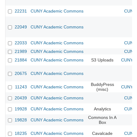
22231
CUNY Academic Commons
CUNY 
22049
CUNY Academic Commons
22033
CUNY Academic Commons
CUNY 
21989
CUNY Academic Commons
CUNY 
21884
CUNY Academic Commons
S3 Uploads
CUNY Ac
20675
CUNY Academic Commons
BuddyPress
11243
CUNY Academic Commons
CUNY Ac
(misc)
20439
CUNY Academic Commons
CUNY 
19928
CUNY Academic Commons
Analytics
CUNY 
Commons In A
19828
CUNY Academic Commons
Box
18235
CUNY Academic Commons
Cavalcade
CUNY 