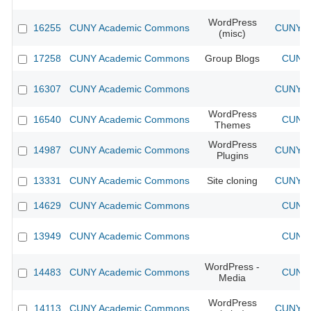
WordPress
16255
CUNY Academic Commons
CUNY Ac
(misc)
17258
CUNY Academic Commons
Group Blogs
CUNY 
16307
CUNY Academic Commons
CUNY Ac
WordPress
16540
CUNY Academic Commons
CUNY 
Themes
WordPress
14987
CUNY Academic Commons
CUNY Ac
Plugins
13331
CUNY Academic Commons
Site cloning
CUNY Ac
14629
CUNY Academic Commons
CUNY 
13949
CUNY Academic Commons
CUNY 
WordPress -
14483
CUNY Academic Commons
CUNY 
Media
WordPress
14113
CUNY Academic Commons
CUNY Ac