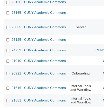
25126
CUNY Academic Commons
25165
CUNY Academic Commons
25065
CUNY Academic Commons
Server
25125
CUNY Academic Commons
24759
CUNY Academic Commons
CUNY Ac
21010
CUNY Academic Commons
CU
20921
CUNY Academic Commons
Onboarding
CU
Internal Tools
21616
CUNY Academic Commons
CU
and Workflow
Internal Tools
21551
CUNY Academic Commons
CU
and Workflow