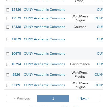
(misc)
12436
CUNY Academic Commons
CUNY 
WordPress
12573
CUNY Academic Commons
CUNY Ac
Plugins
12438
CUNY Academic Commons
Courses
CUNY 
11879
CUNY Academic Commons
CUNY 
10678
CUNY Academic Commons
CUNY 
10794
CUNY Academic Commons
Performance
CUNY 
WordPress
9926
CUNY Academic Commons
CUNY Ac
Plugins
WordPress
9289
CUNY Academic Commons
CUNY Ac
Plugins
« Previous
1
Next »