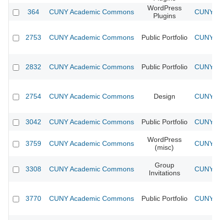
WordPress
364
CUNY Academic Commons
CUNY Ac
Plugins
2753
CUNY Academic Commons
Public Portfolio
CUNY Ac
2832
CUNY Academic Commons
Public Portfolio
CUNY Ac
2754
CUNY Academic Commons
Design
CUNY Ac
3042
CUNY Academic Commons
Public Portfolio
CUNY Ac
WordPress
3759
CUNY Academic Commons
CUNY Ac
(misc)
Group
3308
CUNY Academic Commons
CUNY Ac
Invitations
3770
CUNY Academic Commons
Public Portfolio
CUNY Ac