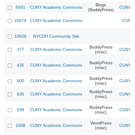
Blogs
5691
CUNY Academic Commons
CUNY Ac
(BuddyPress)
10678
CUNY Academic Commons
CUNY 
10626
NYCDH Community Site
BuddyPress
377
CUNY Academic Commons
CUNY Ac
(misc)
BuddyPress
435
CUNY Academic Commons
CUNY Ac
(misc)
BuddyPress
500
CUNY Academic Commons
CUNY Ac
(misc)
BuddyPress
635
CUNY Academic Commons
CUNY Ac
(misc)
BuddyPress
599
CUNY Academic Commons
CUNY Ac
(misc)
WordPress
1508
CUNY Academic Commons
CUNY Ac
(misc)