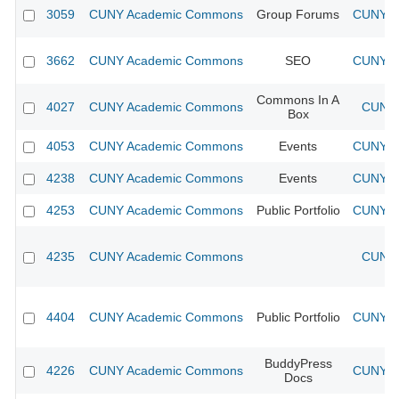
3059
CUNY Academic Commons
Group Forums
CUNY Ac
3662
CUNY Academic Commons
SEO
CUNY Ac
Commons In A
4027
CUNY Academic Commons
CUNY 
Box
4053
CUNY Academic Commons
Events
CUNY Ac
4238
CUNY Academic Commons
Events
CUNY Ac
4253
CUNY Academic Commons
Public Portfolio
CUNY Ac
4235
CUNY Academic Commons
CUNY 
4404
CUNY Academic Commons
Public Portfolio
CUNY Ac
BuddyPress
4226
CUNY Academic Commons
CUNY Ac
Docs