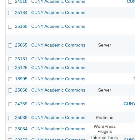
24318
CUNY Academic Commons
CUNY 
25184
CUNY Academic Commons
25165
CUNY Academic Commons
25065
CUNY Academic Commons
Server
25131
CUNY Academic Commons
25125
CUNY Academic Commons
18995
CUNY Academic Commons
CU
25068
CUNY Academic Commons
Server
24759
CUNY Academic Commons
CUNY Ac
25038
CUNY Academic Commons
Redmine
WordPress
25034
CUNY Academic Commons
Plugins
Internal Tools