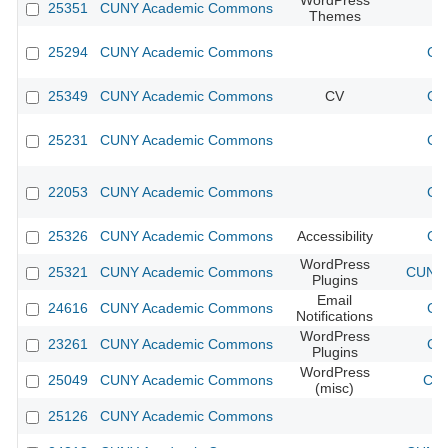
WordPress
25351
CUNY Academic Commons
Themes
25294
CUNY Academic Commons
CU
25349
CUNY Academic Commons
CV
CU
25231
CUNY Academic Commons
CU
22053
CUNY Academic Commons
CU
25326
CUNY Academic Commons
Accessibility
CU
WordPress
25321
CUNY Academic Commons
CUNY 
Plugins
Email
24616
CUNY Academic Commons
CU
Notifications
WordPress
23261
CUNY Academic Commons
CU
Plugins
WordPress
25049
CUNY Academic Commons
CUN
(misc)
25126
CUNY Academic Commons