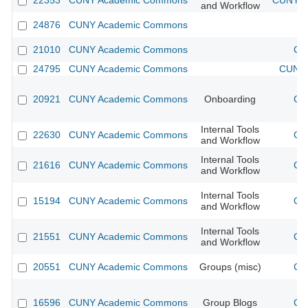
22353
CUNY Academic Commons
CUNY Ac
and Workflow
24876
CUNY Academic Commons
21010
CUNY Academic Commons
CU
24795
CUNY Academic Commons
CUNY 
20921
CUNY Academic Commons
Onboarding
CU
Internal Tools
22630
CUNY Academic Commons
CU
and Workflow
Internal Tools
21616
CUNY Academic Commons
CU
and Workflow
Internal Tools
15194
CUNY Academic Commons
CU
and Workflow
Internal Tools
21551
CUNY Academic Commons
CU
and Workflow
20551
CUNY Academic Commons
Groups (misc)
CU
16596
CUNY Academic Commons
Group Blogs
CU