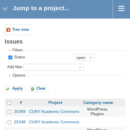
Jump to a project...
Tree view
Issues
Filters
Status
Add filter
Options
Apply
Clear
#
Project
Category name
WordPress
25369
CUNY Academic Commons
Plugins
25348
CUNY Academic Commons