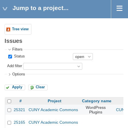
Jump to a project...
Tree view
Issues
Filters
Status
Add filter
Options
Apply
Clear
#
Project
Category name
WordPress
25321
CUNY Academic Commons
CUNY 
Plugins
25165
CUNY Academic Commons