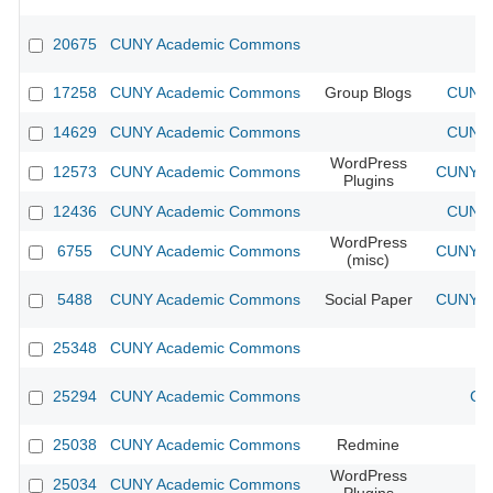
20675
CUNY Academic Commons
17258
CUNY Academic Commons
Group Blogs
CUNY 
14629
CUNY Academic Commons
CUNY 
WordPress
12573
CUNY Academic Commons
CUNY Ac
Plugins
12436
CUNY Academic Commons
CUNY 
WordPress
6755
CUNY Academic Commons
CUNY Ac
(misc)
5488
CUNY Academic Commons
Social Paper
CUNY Ac
25348
CUNY Academic Commons
25294
CUNY Academic Commons
CU
25038
CUNY Academic Commons
Redmine
WordPress
25034
CUNY Academic Commons