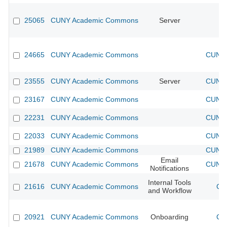
25065
CUNY Academic Commons
Server
24665
CUNY Academic Commons
CUNY 
23555
CUNY Academic Commons
Server
CUNY 
23167
CUNY Academic Commons
CUNY 
22231
CUNY Academic Commons
CUNY 
22033
CUNY Academic Commons
CUNY 
21989
CUNY Academic Commons
CUNY 
Email
21678
CUNY Academic Commons
CUNY 
Notifications
Internal Tools
21616
CUNY Academic Commons
CU
and Workflow
20921
CUNY Academic Commons
Onboarding
CU