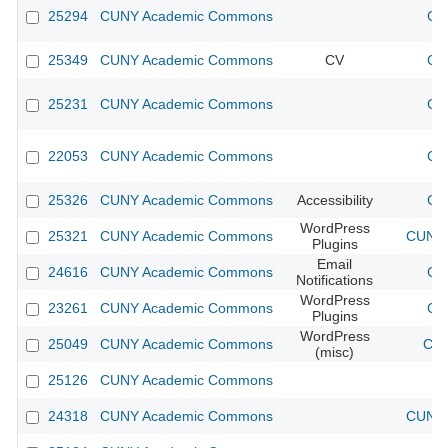
25294
CUNY Academic Commons
CU
25349
CUNY Academic Commons
CV
CU
25231
CUNY Academic Commons
CU
22053
CUNY Academic Commons
CU
25326
CUNY Academic Commons
Accessibility
CU
WordPress
25321
CUNY Academic Commons
CUNY 
Plugins
Email
24616
CUNY Academic Commons
CU
Notifications
WordPress
23261
CUNY Academic Commons
CU
Plugins
WordPress
25049
CUNY Academic Commons
CUN
(misc)
25126
CUNY Academic Commons
24318
CUNY Academic Commons
CUNY 