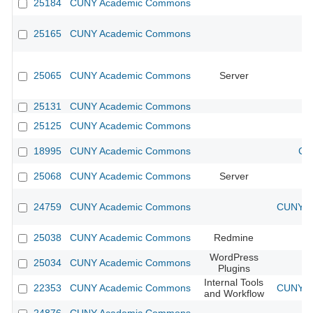
25184
CUNY Academic Commons
25165
CUNY Academic Commons
25065
CUNY Academic Commons
Server
25131
CUNY Academic Commons
25125
CUNY Academic Commons
18995
CUNY Academic Commons
CU
25068
CUNY Academic Commons
Server
24759
CUNY Academic Commons
CUNY Ac
25038
CUNY Academic Commons
Redmine
WordPress
25034
CUNY Academic Commons
Plugins
Internal Tools
22353
CUNY Academic Commons
CUNY Ac
and Workflow