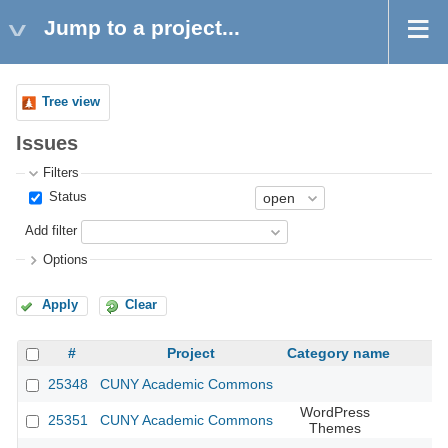
Jump to a project...
Tree view
Issues
Filters
Status
Add filter
Options
Apply
Clear
#
Project
Category name
25348
CUNY Academic Commons
WordPress
25351
CUNY Academic Commons
Themes