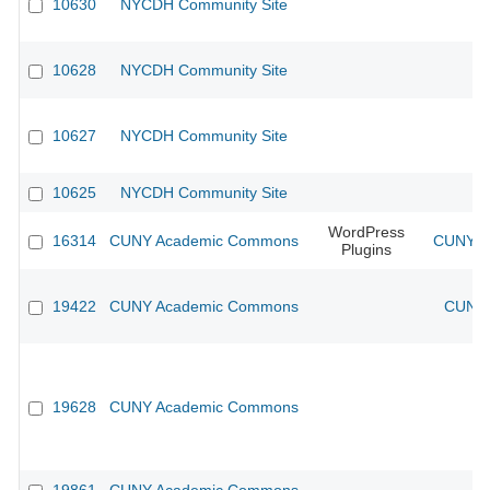
10630
NYCDH Community Site
10628
NYCDH Community Site
10627
NYCDH Community Site
10625
NYCDH Community Site
WordPress
16314
CUNY Academic Commons
CUNY Ac
Plugins
19422
CUNY Academic Commons
CUNY 
19628
CUNY Academic Commons