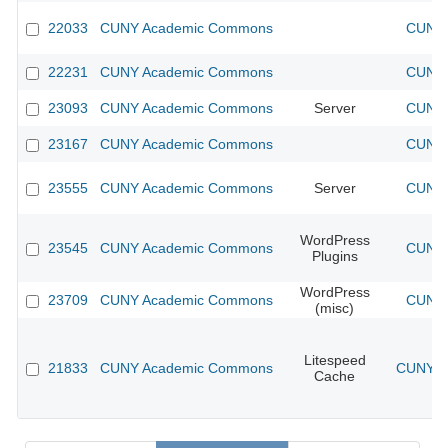
22033
CUNY Academic Commons
CUNY 
22231
CUNY Academic Commons
CUNY 
23093
CUNY Academic Commons
Server
CUNY 
23167
CUNY Academic Commons
CUNY 
23555
CUNY Academic Commons
Server
CUNY 
WordPress
23545
CUNY Academic Commons
CUNY 
Plugins
WordPress
23709
CUNY Academic Commons
CUNY 
(misc)
Litespeed
21833
CUNY Academic Commons
CUNY Ac
Cache