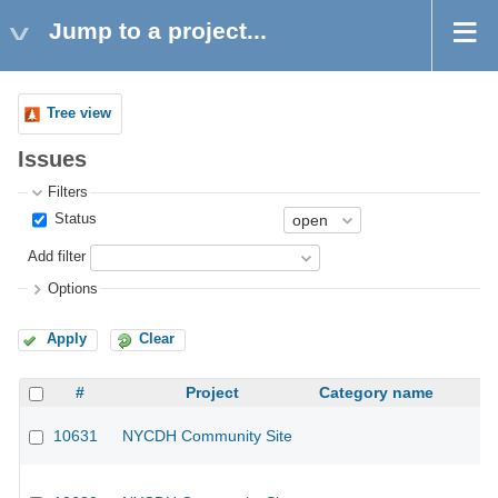
Jump to a project...
Tree view
Issues
Filters
Status
Add filter
Options
Apply
Clear
#
Project
Category name
10631
NYCDH Community Site