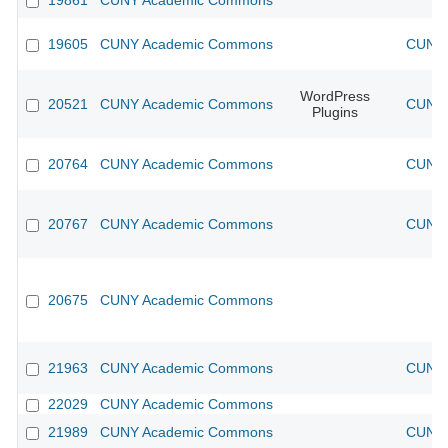
19861
CUNY Academic Commons
19605
CUNY Academic Commons
CUNY 
WordPress
20521
CUNY Academic Commons
CUNY 
Plugins
20764
CUNY Academic Commons
CUNY 
20767
CUNY Academic Commons
CUNY 
20675
CUNY Academic Commons
21963
CUNY Academic Commons
CUNY 
22029
CUNY Academic Commons
21989
CUNY Academic Commons
CUNY 