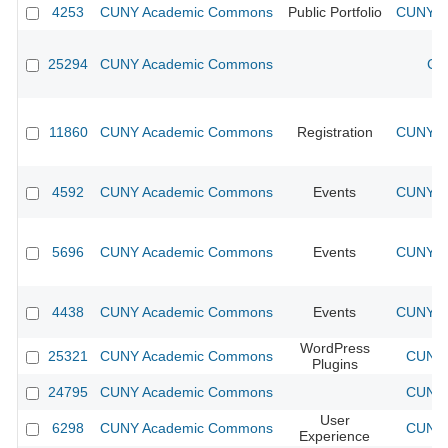
4253
CUNY Academic Commons
Public Portfolio
CUNY Ac
25294
CUNY Academic Commons
CU
11860
CUNY Academic Commons
Registration
CUNY Ac
4592
CUNY Academic Commons
Events
CUNY Ac
5696
CUNY Academic Commons
Events
CUNY Ac
4438
CUNY Academic Commons
Events
CUNY Ac
WordPress
25321
CUNY Academic Commons
CUNY 
Plugins
24795
CUNY Academic Commons
CUNY 
User
6298
CUNY Academic Commons
CUNY 
Experience