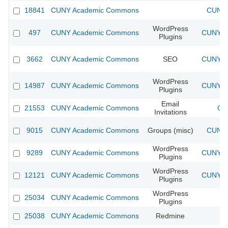
18841
CUNY Academic Commons
CUNY 
WordPress
497
CUNY Academic Commons
CUNY Ac
Plugins
3662
CUNY Academic Commons
SEO
CUNY Ac
WordPress
14987
CUNY Academic Commons
CUNY Ac
Plugins
Email
21553
CUNY Academic Commons
CU
Invitations
9015
CUNY Academic Commons
Groups (misc)
CUNY 
WordPress
9289
CUNY Academic Commons
CUNY Ac
Plugins
WordPress
12121
CUNY Academic Commons
CUNY Ac
Plugins
WordPress
25034
CUNY Academic Commons
Plugins
25038
CUNY Academic Commons
Redmine