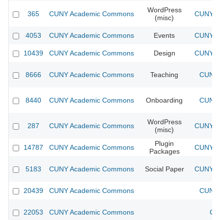
WordPress
365
CUNY Academic Commons
CUNY Ac
(misc)
4053
CUNY Academic Commons
Events
CUNY Ac
10439
CUNY Academic Commons
Design
CUNY Ac
8666
CUNY Academic Commons
Teaching
CUNY 
8440
CUNY Academic Commons
Onboarding
CUNY 
WordPress
287
CUNY Academic Commons
CUNY Ac
(misc)
Plugin
14787
CUNY Academic Commons
CUNY Ac
Packages
5183
CUNY Academic Commons
Social Paper
CUNY Ac
20439
CUNY Academic Commons
CUNY 
22053
CUNY Academic Commons
CU