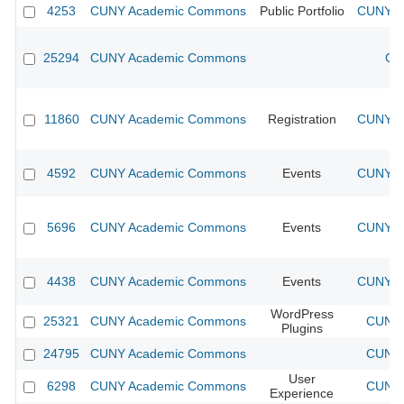
4253
CUNY Academic Commons
Public Portfolio
CUNY Ac
25294
CUNY Academic Commons
CU
11860
CUNY Academic Commons
Registration
CUNY Ac
4592
CUNY Academic Commons
Events
CUNY Ac
5696
CUNY Academic Commons
Events
CUNY Ac
4438
CUNY Academic Commons
Events
CUNY Ac
WordPress
25321
CUNY Academic Commons
CUNY 
Plugins
24795
CUNY Academic Commons
CUNY 
User
6298
CUNY Academic Commons
CUNY 
Experience