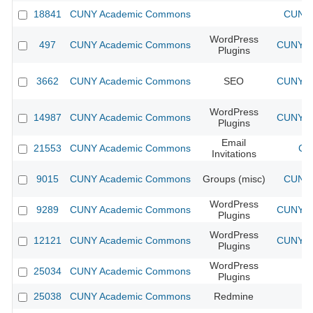
18841
CUNY Academic Commons
CUNY 
WordPress
497
CUNY Academic Commons
CUNY Ac
Plugins
3662
CUNY Academic Commons
SEO
CUNY Ac
WordPress
14987
CUNY Academic Commons
CUNY Ac
Plugins
Email
21553
CUNY Academic Commons
CU
Invitations
9015
CUNY Academic Commons
Groups (misc)
CUNY 
WordPress
9289
CUNY Academic Commons
CUNY Ac
Plugins
WordPress
12121
CUNY Academic Commons
CUNY Ac
Plugins
WordPress
25034
CUNY Academic Commons
Plugins
25038
CUNY Academic Commons
Redmine