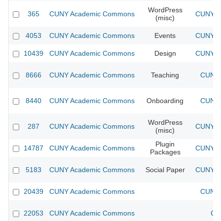
WordPress
365
CUNY Academic Commons
CUNY Ac
(misc)
4053
CUNY Academic Commons
Events
CUNY Ac
10439
CUNY Academic Commons
Design
CUNY Ac
8666
CUNY Academic Commons
Teaching
CUNY 
8440
CUNY Academic Commons
Onboarding
CUNY 
WordPress
287
CUNY Academic Commons
CUNY Ac
(misc)
Plugin
14787
CUNY Academic Commons
CUNY Ac
Packages
5183
CUNY Academic Commons
Social Paper
CUNY Ac
20439
CUNY Academic Commons
CUNY 
22053
CUNY Academic Commons
CU