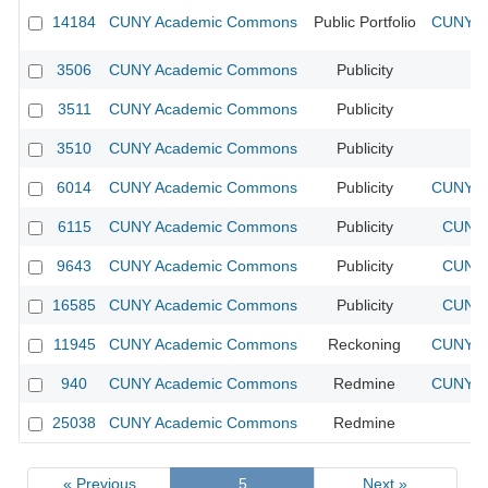
14184
CUNY Academic Commons
Public Portfolio
CUNY Ac
3506
CUNY Academic Commons
Publicity
CU
3511
CUNY Academic Commons
Publicity
CU
3510
CUNY Academic Commons
Publicity
CU
6014
CUNY Academic Commons
Publicity
CUNY Ac
6115
CUNY Academic Commons
Publicity
CUNY 
9643
CUNY Academic Commons
Publicity
CUNY 
16585
CUNY Academic Commons
Publicity
CUNY 
11945
CUNY Academic Commons
Reckoning
CUNY Ac
940
CUNY Academic Commons
Redmine
CUNY Ac
25038
CUNY Academic Commons
Redmine
« Previous
5
Next »