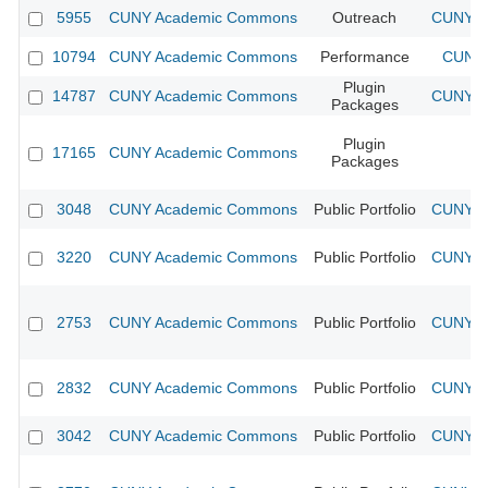
5955
CUNY Academic Commons
Outreach
CUNY Ac
10794
CUNY Academic Commons
Performance
CUNY 
Plugin
14787
CUNY Academic Commons
CUNY Ac
Packages
Plugin
17165
CUNY Academic Commons
Packages
3048
CUNY Academic Commons
Public Portfolio
CUNY Ac
3220
CUNY Academic Commons
Public Portfolio
CUNY Ac
2753
CUNY Academic Commons
Public Portfolio
CUNY Ac
2832
CUNY Academic Commons
Public Portfolio
CUNY Ac
3042
CUNY Academic Commons
Public Portfolio
CUNY Ac