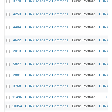
3770
CUNY Academic Commons
Public Portfolio
CUNY Ac
4253
CUNY Academic Commons
Public Portfolio
CUNY Ac
4404
CUNY Academic Commons
Public Portfolio
CUNY Ac
4622
CUNY Academic Commons
Public Portfolio
CUNY Ac
2013
CUNY Academic Commons
Public Portfolio
CUNY Ac
5827
CUNY Academic Commons
Public Portfolio
CUNY Ac
2881
CUNY Academic Commons
Public Portfolio
CUNY Ac
3768
CUNY Academic Commons
Public Portfolio
CUNY Ac
11496
CUNY Academic Commons
Public Portfolio
CUN
10354
CUNY Academic Commons
Public Portfolio
CUNY Ac