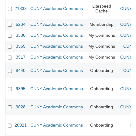
Litespeed
21833
CUNY Academic Commons
CUNY Ac
Cache
5234
CUNY Academic Commons
Membership
CUNY Ac
3330
CUNY Academic Commons
My Commons
CUNY Ac
3565
CUNY Academic Commons
My Commons
CUNY 
3517
CUNY Academic Commons
My Commons
CUNY Ac
8440
CUNY Academic Commons
Onboarding
CUNY 
9895
CUNY Academic Commons
Onboarding
CUNY Ac
9028
CUNY Academic Commons
Onboarding
CUNY Ac
20921
CUNY Academic Commons
Onboarding
CU