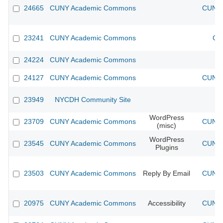
24665
CUNY Academic Commons
CUNY 
23241
CUNY Academic Commons
CU
24224
CUNY Academic Commons
24127
CUNY Academic Commons
CUNY 
23949
NYCDH Community Site
WordPress
23709
CUNY Academic Commons
CUNY 
(misc)
WordPress
23545
CUNY Academic Commons
CUNY 
Plugins
23503
CUNY Academic Commons
Reply By Email
CUNY 
20975
CUNY Academic Commons
Accessibility
CUNY 