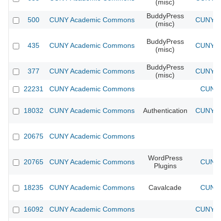
(misc)
BuddyPress
500
CUNY Academic Commons
CUNY Ac
(misc)
BuddyPress
435
CUNY Academic Commons
CUNY Ac
(misc)
BuddyPress
377
CUNY Academic Commons
CUNY Ac
(misc)
22231
CUNY Academic Commons
CUNY 
18032
CUNY Academic Commons
Authentication
CUNY Ac
20675
CUNY Academic Commons
WordPress
20765
CUNY Academic Commons
CUNY 
Plugins
18235
CUNY Academic Commons
Cavalcade
CUNY 
16092
CUNY Academic Commons
CUNY Ac