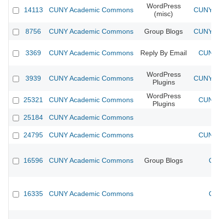
WordPress
14113
CUNY Academic Commons
CUNY Ac
(misc)
8756
CUNY Academic Commons
Group Blogs
CUNY Ac
3369
CUNY Academic Commons
Reply By Email
CUNY 
WordPress
3939
CUNY Academic Commons
CUNY Ac
Plugins
WordPress
25321
CUNY Academic Commons
CUNY 
Plugins
25184
CUNY Academic Commons
24795
CUNY Academic Commons
CUNY 
16596
CUNY Academic Commons
Group Blogs
CU
16335
CUNY Academic Commons
CU