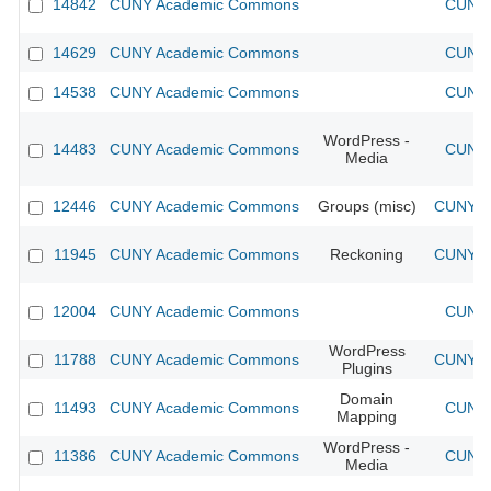
14842
CUNY Academic Commons
CUNY 
14629
CUNY Academic Commons
CUNY 
14538
CUNY Academic Commons
CUNY 
WordPress -
14483
CUNY Academic Commons
CUNY 
Media
12446
CUNY Academic Commons
Groups (misc)
CUNY Ac
11945
CUNY Academic Commons
Reckoning
CUNY Ac
12004
CUNY Academic Commons
CUNY 
WordPress
11788
CUNY Academic Commons
CUNY Ac
Plugins
Domain
11493
CUNY Academic Commons
CUNY 
Mapping
WordPress -
11386
CUNY Academic Commons
CUNY 
Media