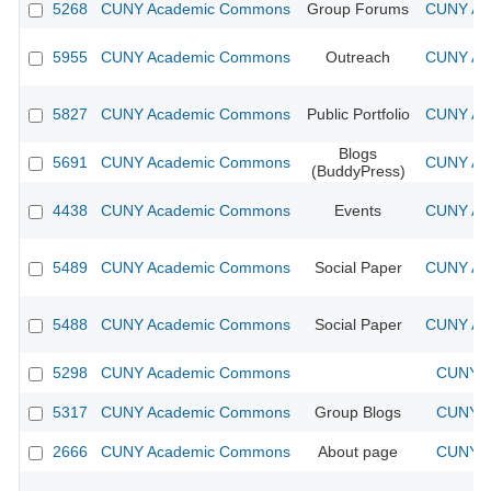
5268
CUNY Academic Commons
Group Forums
CUNY Aca
5955
CUNY Academic Commons
Outreach
CUNY Aca
5827
CUNY Academic Commons
Public Portfolio
CUNY Aca
Blogs
5691
CUNY Academic Commons
CUNY Aca
(BuddyPress)
4438
CUNY Academic Commons
Events
CUNY Aca
5489
CUNY Academic Commons
Social Paper
CUNY Aca
5488
CUNY Academic Commons
Social Paper
CUNY Aca
5298
CUNY Academic Commons
CUNY A
5317
CUNY Academic Commons
Group Blogs
CUNY A
2666
CUNY Academic Commons
About page
CUNY A