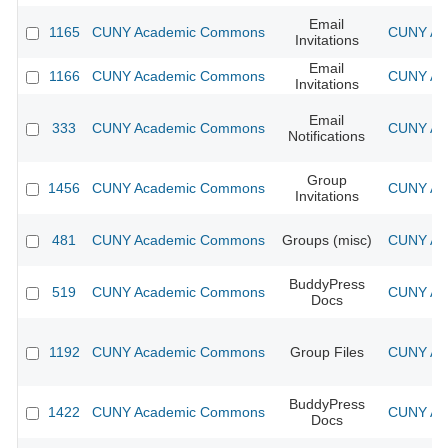
Email
1165
CUNY Academic Commons
CUNY Aca
Invitations
Email
1166
CUNY Academic Commons
CUNY Aca
Invitations
Email
333
CUNY Academic Commons
CUNY Aca
Notifications
Group
1456
CUNY Academic Commons
CUNY Aca
Invitations
481
CUNY Academic Commons
Groups (misc)
CUNY Aca
BuddyPress
519
CUNY Academic Commons
CUNY Aca
Docs
1192
CUNY Academic Commons
Group Files
CUNY Aca
BuddyPress
1422
CUNY Academic Commons
CUNY Aca
Docs