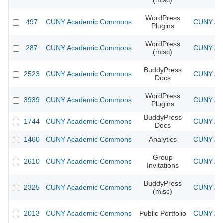
(misc)
WordPress
497
CUNY Academic Commons
CUNY Aca
Plugins
WordPress
287
CUNY Academic Commons
CUNY Aca
(misc)
BuddyPress
2523
CUNY Academic Commons
CUNY Aca
Docs
WordPress
3939
CUNY Academic Commons
CUNY Aca
Plugins
BuddyPress
1744
CUNY Academic Commons
CUNY Aca
Docs
1460
CUNY Academic Commons
Analytics
CUNY Aca
Group
2610
CUNY Academic Commons
CUNY Aca
Invitations
BuddyPress
2325
CUNY Academic Commons
CUNY Aca
(misc)
2013
CUNY Academic Commons
Public Portfolio
CUNY Aca