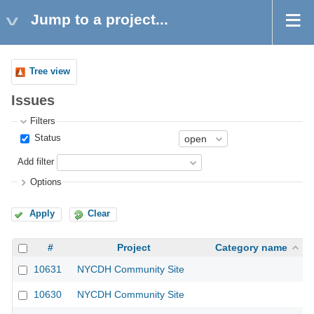
Jump to a project...
Tree view
Issues
Filters
Status
Add filter
Options
Apply
Clear
#
Project
Category name
10631
NYCDH Community Site
10630
NYCDH Community Site