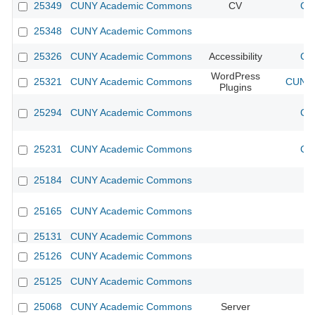
25349
CUNY Academic Commons
CV
CU
25348
CUNY Academic Commons
25326
CUNY Academic Commons
Accessibility
CU
WordPress
25321
CUNY Academic Commons
CUNY 
Plugins
25294
CUNY Academic Commons
CU
25231
CUNY Academic Commons
CU
25184
CUNY Academic Commons
25165
CUNY Academic Commons
25131
CUNY Academic Commons
25126
CUNY Academic Commons
25125
CUNY Academic Commons
25068
CUNY Academic Commons
Server