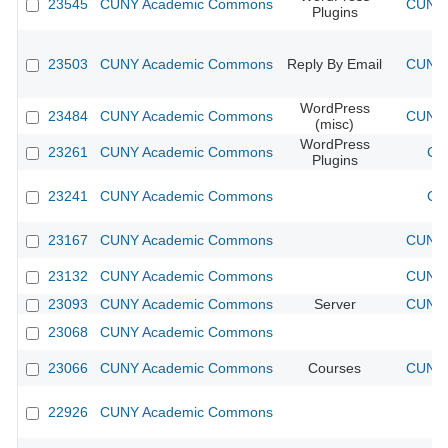
23545
CUNY Academic Commons
CUNY 
Plugins
23503
CUNY Academic Commons
Reply By Email
CUNY 
WordPress
23484
CUNY Academic Commons
CUNY 
(misc)
WordPress
23261
CUNY Academic Commons
CU
Plugins
23241
CUNY Academic Commons
CU
23167
CUNY Academic Commons
CUNY 
23132
CUNY Academic Commons
CUNY 
23093
CUNY Academic Commons
Server
CUNY 
23068
CUNY Academic Commons
23066
CUNY Academic Commons
Courses
CUNY 
22926
CUNY Academic Commons