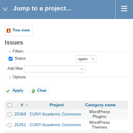
Jump to a project...
Tree view
Issues
Filters
Status
Add filter
Options
Apply
Clear
#
Project
Category name
WordPress
25369
CUNY Academic Commons
Plugins
WordPress
25351
CUNY Academic Commons
Themes