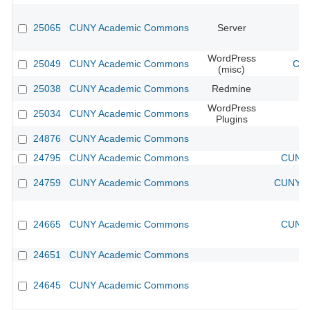
25065
CUNY Academic Commons
Server
WordPress
25049
CUNY Academic Commons
CUN
(misc)
25038
CUNY Academic Commons
Redmine
WordPress
25034
CUNY Academic Commons
Plugins
24876
CUNY Academic Commons
24795
CUNY Academic Commons
CUNY 
24759
CUNY Academic Commons
CUNY Ac
24665
CUNY Academic Commons
CUNY 
24651
CUNY Academic Commons
24645
CUNY Academic Commons