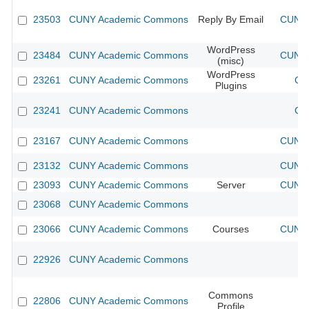
23503
CUNY Academic Commons
Reply By Email
CUNY 
WordPress
23484
CUNY Academic Commons
CUNY 
(misc)
WordPress
23261
CUNY Academic Commons
CU
Plugins
23241
CUNY Academic Commons
CU
23167
CUNY Academic Commons
CUNY 
23132
CUNY Academic Commons
CUNY 
23093
CUNY Academic Commons
Server
CUNY 
23068
CUNY Academic Commons
23066
CUNY Academic Commons
Courses
CUNY 
22926
CUNY Academic Commons
Commons
22806
CUNY Academic Commons
Profile