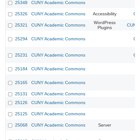
25348
CUNY Academic Commons
25326
CUNY Academic Commons
Accessibility
CU
WordPress
25321
CUNY Academic Commons
CUNY 
Plugins
25294
CUNY Academic Commons
CU
25231
CUNY Academic Commons
CU
25184
CUNY Academic Commons
25165
CUNY Academic Commons
25131
CUNY Academic Commons
25126
CUNY Academic Commons
25125
CUNY Academic Commons
25068
CUNY Academic Commons
Server