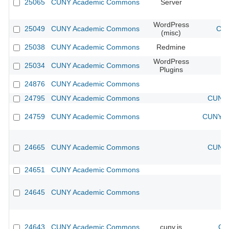
25065
CUNY Academic Commons
Server
WordPress
25049
CUNY Academic Commons
CUN
(misc)
25038
CUNY Academic Commons
Redmine
WordPress
25034
CUNY Academic Commons
Plugins
24876
CUNY Academic Commons
24795
CUNY Academic Commons
CUNY 
24759
CUNY Academic Commons
CUNY Ac
24665
CUNY Academic Commons
CUNY 
24651
CUNY Academic Commons
24645
CUNY Academic Commons
24643
CUNY Academic Commons
cuny.is
CU