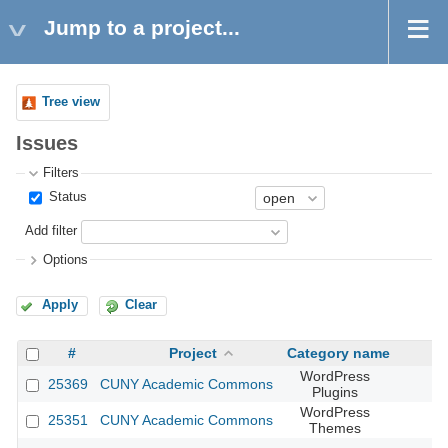
Jump to a project...
Tree view
Issues
Filters
Status
Add filter
Options
Apply
Clear
#
Project
Category name
WordPress
25369
CUNY Academic Commons
Plugins
WordPress
25351
CUNY Academic Commons
Themes