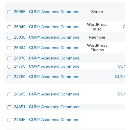
25065
CUNY Academic Commons
Server
WordPress
25049
CUNY Academic Commons
CUN
(misc)
25038
CUNY Academic Commons
Redmine
WordPress
25034
CUNY Academic Commons
Plugins
24876
CUNY Academic Commons
24795
CUNY Academic Commons
CUNY 
24759
CUNY Academic Commons
CUNY Ac
24665
CUNY Academic Commons
CUNY 
24651
CUNY Academic Commons
24645
CUNY Academic Commons