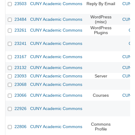
23503
CUNY Academic Commons
Reply By Email
CUNY 
WordPress
23484
CUNY Academic Commons
CUNY 
(misc)
WordPress
23261
CUNY Academic Commons
CU
Plugins
23241
CUNY Academic Commons
CU
23167
CUNY Academic Commons
CUNY 
23132
CUNY Academic Commons
CUNY 
23093
CUNY Academic Commons
Server
CUNY 
23068
CUNY Academic Commons
23066
CUNY Academic Commons
Courses
CUNY 
22926
CUNY Academic Commons
Commons
22806
CUNY Academic Commons
Profile