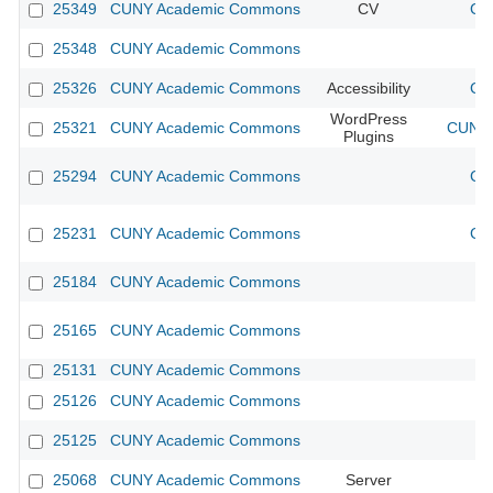
25349
CUNY Academic Commons
CV
CU
25348
CUNY Academic Commons
25326
CUNY Academic Commons
Accessibility
CU
WordPress
25321
CUNY Academic Commons
CUNY 
Plugins
25294
CUNY Academic Commons
CU
25231
CUNY Academic Commons
CU
25184
CUNY Academic Commons
25165
CUNY Academic Commons
25131
CUNY Academic Commons
25126
CUNY Academic Commons
25125
CUNY Academic Commons
25068
CUNY Academic Commons
Server