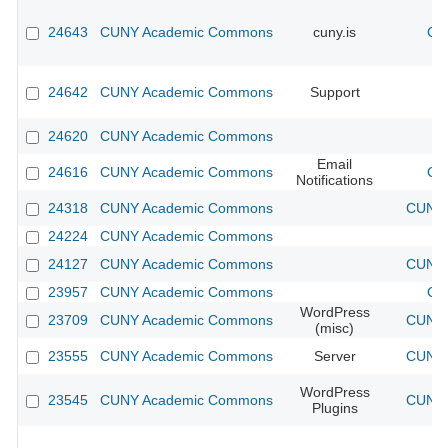
24643
CUNY Academic Commons
cuny.is
CU
24642
CUNY Academic Commons
Support
24620
CUNY Academic Commons
Email
24616
CUNY Academic Commons
CU
Notifications
24318
CUNY Academic Commons
CUNY 
24224
CUNY Academic Commons
24127
CUNY Academic Commons
CUNY 
23957
CUNY Academic Commons
CU
WordPress
23709
CUNY Academic Commons
CUNY 
(misc)
23555
CUNY Academic Commons
Server
CUNY 
WordPress
23545
CUNY Academic Commons
CUNY 
Plugins