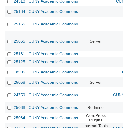
24318
CUNY Academic Commons
CUNY 
25184
CUNY Academic Commons
25165
CUNY Academic Commons
25065
CUNY Academic Commons
Server
25131
CUNY Academic Commons
25125
CUNY Academic Commons
18995
CUNY Academic Commons
CU
25068
CUNY Academic Commons
Server
24759
CUNY Academic Commons
CUNY Ac
25038
CUNY Academic Commons
Redmine
WordPress
25034
CUNY Academic Commons
Plugins
Internal Tools