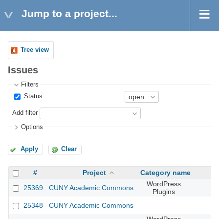
Jump to a project...
Tree view
Issues
Filters
Status
Add filter
Options
Apply
Clear
#
Project
Category name
WordPress
25369
CUNY Academic Commons
Plugins
25348
CUNY Academic Commons