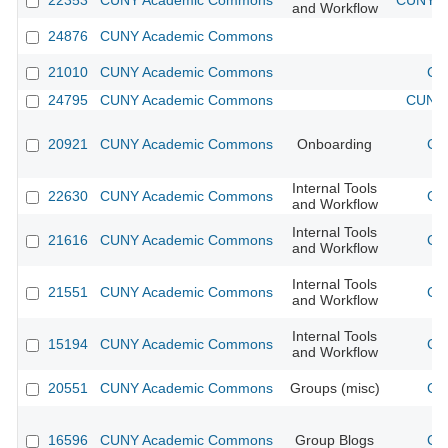
22353
CUNY Academic Commons
CUNY Ac
and Workflow
24876
CUNY Academic Commons
21010
CUNY Academic Commons
CU
24795
CUNY Academic Commons
CUNY 
20921
CUNY Academic Commons
Onboarding
CU
Internal Tools
22630
CUNY Academic Commons
CU
and Workflow
Internal Tools
21616
CUNY Academic Commons
CU
and Workflow
Internal Tools
21551
CUNY Academic Commons
CU
and Workflow
Internal Tools
15194
CUNY Academic Commons
CU
and Workflow
20551
CUNY Academic Commons
Groups (misc)
CU
16596
CUNY Academic Commons
Group Blogs
CU