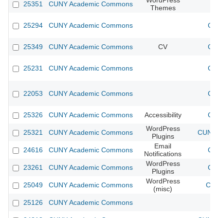
WordPress
25351
CUNY Academic Commons
Themes
25294
CUNY Academic Commons
CU
25349
CUNY Academic Commons
CV
CU
25231
CUNY Academic Commons
CU
22053
CUNY Academic Commons
CU
25326
CUNY Academic Commons
Accessibility
CU
WordPress
25321
CUNY Academic Commons
CUNY 
Plugins
Email
24616
CUNY Academic Commons
CU
Notifications
WordPress
23261
CUNY Academic Commons
CU
Plugins
WordPress
25049
CUNY Academic Commons
CUN
(misc)
25126
CUNY Academic Commons