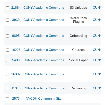
21884
CUNY Academic Commons
S3 Uploads
CUNY Ac
WordPress
3939
CUNY Academic Commons
CUNY Ac
Plugins
9895
CUNY Academic Commons
Onboarding
CUNY Ac
10226
CUNY Academic Commons
Courses
CUNY Ac
5488
CUNY Academic Commons
Social Paper
CUNY Ac
16307
CUNY Academic Commons
CUNY Ac
11945
CUNY Academic Commons
Reckoning
CUNY Ac
2573
NYCDH Community Site