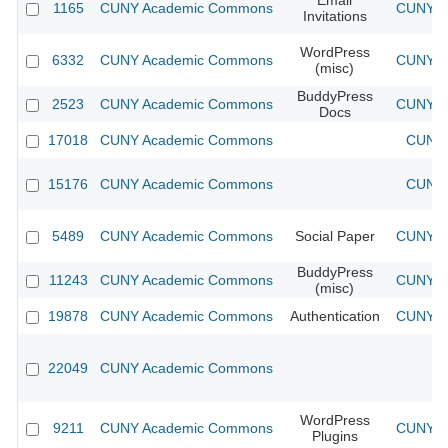
Email
1165
CUNY Academic Commons
CUNY Ac
Invitations
WordPress
6332
CUNY Academic Commons
CUNY Ac
(misc)
BuddyPress
2523
CUNY Academic Commons
CUNY Ac
Docs
17018
CUNY Academic Commons
CUNY 
15176
CUNY Academic Commons
CUNY 
5489
CUNY Academic Commons
Social Paper
CUNY Ac
BuddyPress
11243
CUNY Academic Commons
CUNY Ac
(misc)
19878
CUNY Academic Commons
Authentication
CUNY Ac
22049
CUNY Academic Commons
WordPress
9211
CUNY Academic Commons
CUNY Ac
Plugins