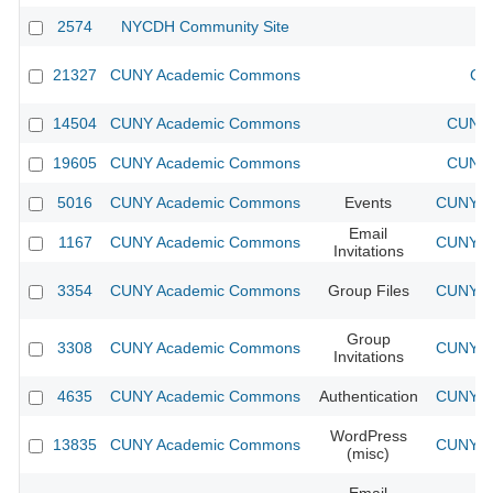
2574
NYCDH Community Site
21327
CUNY Academic Commons
CU
14504
CUNY Academic Commons
CUNY 
19605
CUNY Academic Commons
CUNY 
5016
CUNY Academic Commons
Events
CUNY Ac
Email
1167
CUNY Academic Commons
CUNY Ac
Invitations
3354
CUNY Academic Commons
Group Files
CUNY Ac
Group
3308
CUNY Academic Commons
CUNY Ac
Invitations
4635
CUNY Academic Commons
Authentication
CUNY Ac
WordPress
13835
CUNY Academic Commons
CUNY Ac
(misc)