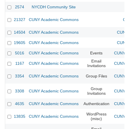
2574
NYCDH Community Site
21327
CUNY Academic Commons
CU
14504
CUNY Academic Commons
CUNY 
19605
CUNY Academic Commons
CUNY 
5016
CUNY Academic Commons
Events
CUNY Ac
Email
1167
CUNY Academic Commons
CUNY Ac
Invitations
3354
CUNY Academic Commons
Group Files
CUNY Ac
Group
3308
CUNY Academic Commons
CUNY Ac
Invitations
4635
CUNY Academic Commons
Authentication
CUNY Ac
WordPress
13835
CUNY Academic Commons
CUNY Ac
(misc)