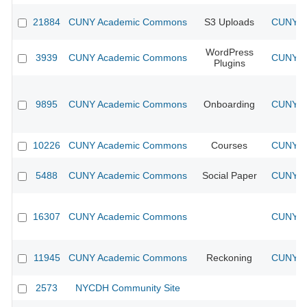
21884
CUNY Academic Commons
S3 Uploads
CUNY Ac
WordPress
3939
CUNY Academic Commons
CUNY Ac
Plugins
9895
CUNY Academic Commons
Onboarding
CUNY Ac
10226
CUNY Academic Commons
Courses
CUNY Ac
5488
CUNY Academic Commons
Social Paper
CUNY Ac
16307
CUNY Academic Commons
CUNY Ac
11945
CUNY Academic Commons
Reckoning
CUNY Ac
2573
NYCDH Community Site