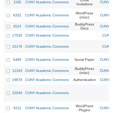
Email
1165
CUNY Academic Commons
CUNY Ac
Invitations
WordPress
6332
CUNY Academic Commons
CUNY Ac
(misc)
BuddyPress
2523
CUNY Academic Commons
CUNY Ac
Docs
17018
CUNY Academic Commons
CUNY 
15176
CUNY Academic Commons
CUNY 
5489
CUNY Academic Commons
Social Paper
CUNY Ac
BuddyPress
11243
CUNY Academic Commons
CUNY Ac
(misc)
19878
CUNY Academic Commons
Authentication
CUNY Ac
22049
CUNY Academic Commons
WordPress
9211
CUNY Academic Commons
CUNY Ac
Plugins