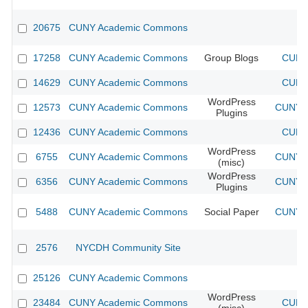
20675
CUNY Academic Commons
17258
CUNY Academic Commons
Group Blogs
CUNY 
14629
CUNY Academic Commons
CUNY 
WordPress
12573
CUNY Academic Commons
CUNY A
Plugins
12436
CUNY Academic Commons
CUNY 
WordPress
6755
CUNY Academic Commons
CUNY A
(misc)
WordPress
6356
CUNY Academic Commons
CUNY A
Plugins
5488
CUNY Academic Commons
Social Paper
CUNY A
2576
NYCDH Community Site
25126
CUNY Academic Commons
WordPress
23484
CUNY Academic Commons
CUNY 