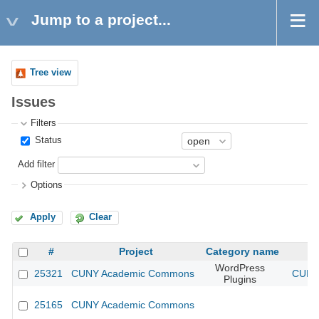
Jump to a project...
Tree view
Issues
Filters
Status
Add filter
Options
Apply
Clear
#
Project
Category name
WordPress
25321
CUNY Academic Commons
CUNY 
Plugins
25165
CUNY Academic Commons