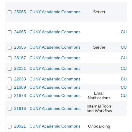
25065
CUNY Academic Commons
Server
24665
CUNY Academic Commons
CUNY 
23555
CUNY Academic Commons
Server
CUNY 
23167
CUNY Academic Commons
CUNY 
22231
CUNY Academic Commons
CUNY 
22033
CUNY Academic Commons
CUNY 
21989
CUNY Academic Commons
CUNY 
Email
21678
CUNY Academic Commons
CUNY 
Notifications
Internal Tools
21616
CUNY Academic Commons
CU
and Workflow
20921
CUNY Academic Commons
Onboarding
CU