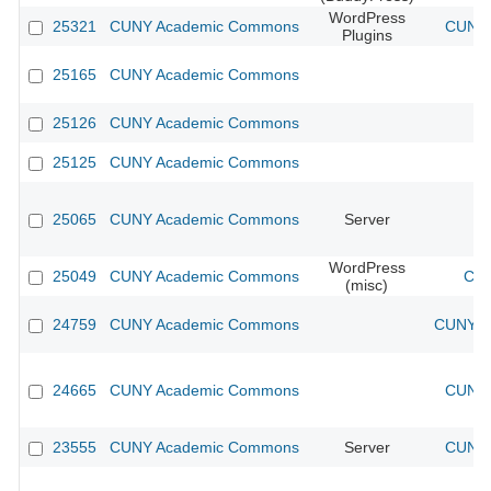
WordPress
25321
CUNY Academic Commons
CUNY 
Plugins
25165
CUNY Academic Commons
25126
CUNY Academic Commons
25125
CUNY Academic Commons
25065
CUNY Academic Commons
Server
WordPress
25049
CUNY Academic Commons
CUN
(misc)
24759
CUNY Academic Commons
CUNY Ac
24665
CUNY Academic Commons
CUNY 
23555
CUNY Academic Commons
Server
CUNY 