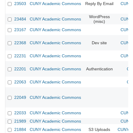
23503
CUNY Academic Commons
Reply By Email
CUNY 
WordPress
23484
CUNY Academic Commons
CUNY 
(misc)
23167
CUNY Academic Commons
CUNY 
22368
CUNY Academic Commons
Dev site
CUNY 
22231
CUNY Academic Commons
CUNY 
22201
CUNY Academic Commons
Authentication
CU
22063
CUNY Academic Commons
CU
22049
CUNY Academic Commons
22033
CUNY Academic Commons
CUNY 
21989
CUNY Academic Commons
CUNY 
21884
CUNY Academic Commons
S3 Uploads
CUNY Ac