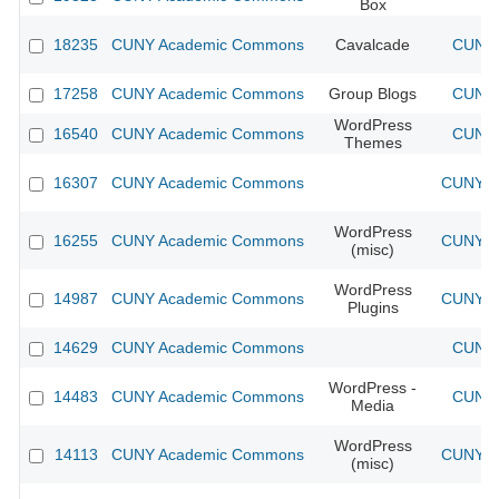
Box
18235
CUNY Academic Commons
Cavalcade
CUNY 
17258
CUNY Academic Commons
Group Blogs
CUNY 
WordPress
16540
CUNY Academic Commons
CUNY 
Themes
16307
CUNY Academic Commons
CUNY Ac
WordPress
16255
CUNY Academic Commons
CUNY Ac
(misc)
WordPress
14987
CUNY Academic Commons
CUNY Ac
Plugins
14629
CUNY Academic Commons
CUNY 
WordPress -
14483
CUNY Academic Commons
CUNY 
Media
WordPress
14113
CUNY Academic Commons
CUNY Ac
(misc)