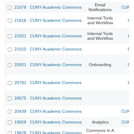
Email
21678
CUNY Academic Commons
CUNY 
Notifications
Internal Tools
21616
CUNY Academic Commons
CU
and Workflow
Internal Tools
21551
CUNY Academic Commons
CU
and Workflow
21010
CUNY Academic Commons
CU
20921
CUNY Academic Commons
Onboarding
CU
20782
CUNY Academic Commons
CU
20675
CUNY Academic Commons
20439
CUNY Academic Commons
CUNY 
19928
CUNY Academic Commons
Analytics
CUNY 
Commons In A
19828
CUNY Academic Commons