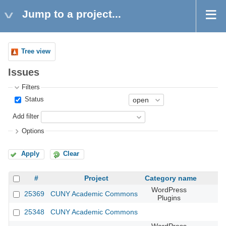
Jump to a project...
Tree view
Issues
Filters
Status
Add filter
Options
Apply
Clear
#
Project
Category name
WordPress
25369
CUNY Academic Commons
Plugins
25348
CUNY Academic Commons