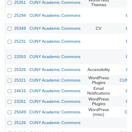
WordPress
25351
CUNY Academic Commons
Themes
25294
CUNY Academic Commons
CU
25349
CUNY Academic Commons
CV
CU
25231
CUNY Academic Commons
CU
22053
CUNY Academic Commons
CU
25326
CUNY Academic Commons
Accessibility
CU
WordPress
25321
CUNY Academic Commons
CUNY 
Plugins
Email
24616
CUNY Academic Commons
CU
Notifications
WordPress
23261
CUNY Academic Commons
CU
Plugins
WordPress
25049
CUNY Academic Commons
CUN
(misc)
25126
CUNY Academic Commons