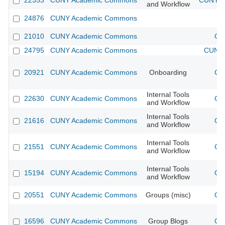
22353
CUNY Academic Commons
CUNY Ac
and Workflow
24876
CUNY Academic Commons
21010
CUNY Academic Commons
CU
24795
CUNY Academic Commons
CUNY 
20921
CUNY Academic Commons
Onboarding
CU
Internal Tools
22630
CUNY Academic Commons
CU
and Workflow
Internal Tools
21616
CUNY Academic Commons
CU
and Workflow
Internal Tools
21551
CUNY Academic Commons
CU
and Workflow
Internal Tools
15194
CUNY Academic Commons
CU
and Workflow
20551
CUNY Academic Commons
Groups (misc)
CU
16596
CUNY Academic Commons
Group Blogs
CU