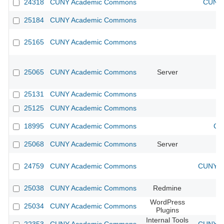
24318
CUNY Academic Commons
CUNY 
25184
CUNY Academic Commons
25165
CUNY Academic Commons
25065
CUNY Academic Commons
Server
25131
CUNY Academic Commons
25125
CUNY Academic Commons
18995
CUNY Academic Commons
CU
25068
CUNY Academic Commons
Server
24759
CUNY Academic Commons
CUNY Ac
25038
CUNY Academic Commons
Redmine
WordPress
25034
CUNY Academic Commons
Plugins
Internal Tools