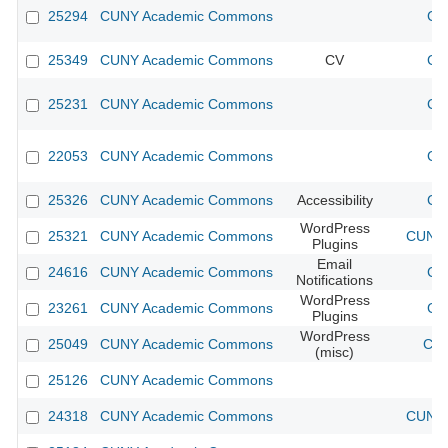
25294
CUNY Academic Commons
CU
25349
CUNY Academic Commons
CV
CU
25231
CUNY Academic Commons
CU
22053
CUNY Academic Commons
CU
25326
CUNY Academic Commons
Accessibility
CU
WordPress
25321
CUNY Academic Commons
CUNY 
Plugins
Email
24616
CUNY Academic Commons
CU
Notifications
WordPress
23261
CUNY Academic Commons
CU
Plugins
WordPress
25049
CUNY Academic Commons
CUN
(misc)
25126
CUNY Academic Commons
24318
CUNY Academic Commons
CUNY 