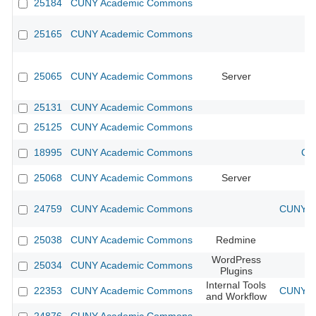
25184
CUNY Academic Commons
25165
CUNY Academic Commons
25065
CUNY Academic Commons
Server
25131
CUNY Academic Commons
25125
CUNY Academic Commons
18995
CUNY Academic Commons
CU
25068
CUNY Academic Commons
Server
24759
CUNY Academic Commons
CUNY Ac
25038
CUNY Academic Commons
Redmine
WordPress
25034
CUNY Academic Commons
Plugins
Internal Tools
22353
CUNY Academic Commons
CUNY Ac
and Workflow