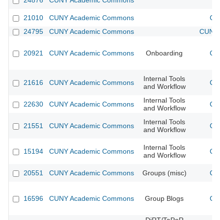
24876
CUNY Academic Commons
21010
CUNY Academic Commons
CU
24795
CUNY Academic Commons
CUNY 
20921
CUNY Academic Commons
Onboarding
CU
Internal Tools
21616
CUNY Academic Commons
CU
and Workflow
Internal Tools
22630
CUNY Academic Commons
CU
and Workflow
Internal Tools
21551
CUNY Academic Commons
CU
and Workflow
Internal Tools
15194
CUNY Academic Commons
CU
and Workflow
20551
CUNY Academic Commons
Groups (misc)
CU
16596
CUNY Academic Commons
Group Blogs
CU