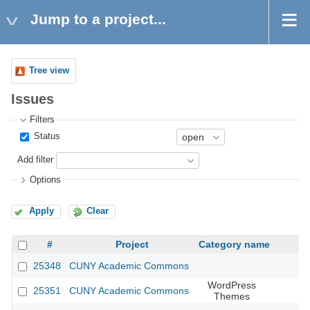
Jump to a project...
Tree view
Issues
Filters
Status
Add filter
Options
Apply
Clear
#
Project
Category name
25348
CUNY Academic Commons
WordPress
25351
CUNY Academic Commons
Themes