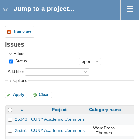
Jump to a project...
Tree view
Issues
Filters
Status
Add filter
Options
Apply
Clear
#
Project
Category name
25348
CUNY Academic Commons
WordPress
25351
CUNY Academic Commons
Themes