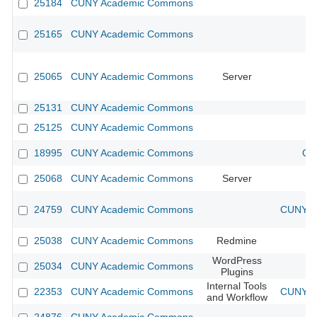
25184
CUNY Academic Commons
25165
CUNY Academic Commons
25065
CUNY Academic Commons
Server
25131
CUNY Academic Commons
25125
CUNY Academic Commons
18995
CUNY Academic Commons
CU
25068
CUNY Academic Commons
Server
24759
CUNY Academic Commons
CUNY Ac
25038
CUNY Academic Commons
Redmine
WordPress
25034
CUNY Academic Commons
Plugins
Internal Tools
22353
CUNY Academic Commons
CUNY Ac
and Workflow