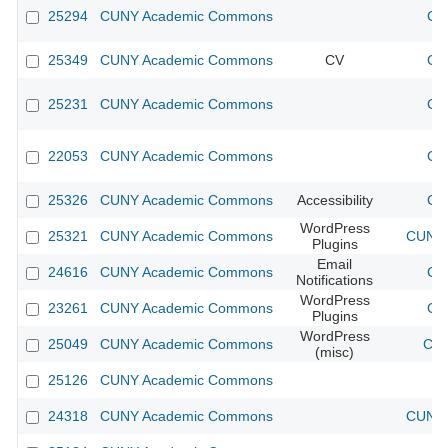
25294
CUNY Academic Commons
CU
25349
CUNY Academic Commons
CV
CU
25231
CUNY Academic Commons
CU
22053
CUNY Academic Commons
CU
25326
CUNY Academic Commons
Accessibility
CU
WordPress
25321
CUNY Academic Commons
CUNY 
Plugins
Email
24616
CUNY Academic Commons
CU
Notifications
WordPress
23261
CUNY Academic Commons
CU
Plugins
WordPress
25049
CUNY Academic Commons
CUN
(misc)
25126
CUNY Academic Commons
24318
CUNY Academic Commons
CUNY 