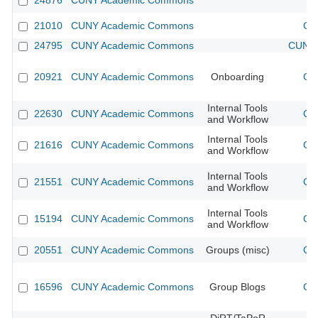
24876
CUNY Academic Commons
21010
CUNY Academic Commons
CU
24795
CUNY Academic Commons
CUNY 
20921
CUNY Academic Commons
Onboarding
CU
Internal Tools
22630
CUNY Academic Commons
CU
and Workflow
Internal Tools
21616
CUNY Academic Commons
CU
and Workflow
Internal Tools
21551
CUNY Academic Commons
CU
and Workflow
Internal Tools
15194
CUNY Academic Commons
CU
and Workflow
20551
CUNY Academic Commons
Groups (misc)
CU
16596
CUNY Academic Commons
Group Blogs
CU