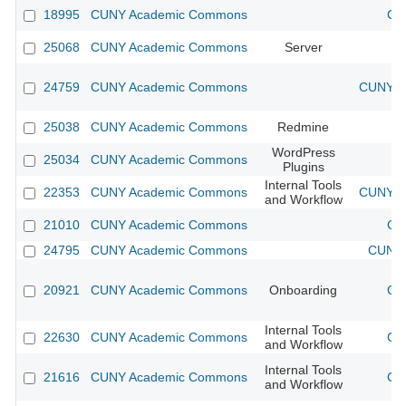
18995
CUNY Academic Commons
CU
25068
CUNY Academic Commons
Server
24759
CUNY Academic Commons
CUNY Ac
25038
CUNY Academic Commons
Redmine
WordPress
25034
CUNY Academic Commons
Plugins
Internal Tools
22353
CUNY Academic Commons
CUNY Ac
and Workflow
21010
CUNY Academic Commons
CU
24795
CUNY Academic Commons
CUNY 
20921
CUNY Academic Commons
Onboarding
CU
Internal Tools
22630
CUNY Academic Commons
CU
and Workflow
Internal Tools
21616
CUNY Academic Commons
CU
and Workflow