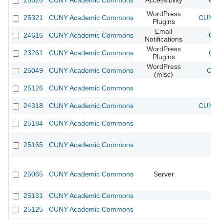
25326
CUNY Academic Commons
Accessibility
CU
WordPress
25321
CUNY Academic Commons
CUNY 
Plugins
Email
24616
CUNY Academic Commons
CU
Notifications
WordPress
23261
CUNY Academic Commons
CU
Plugins
WordPress
25049
CUNY Academic Commons
CUN
(misc)
25126
CUNY Academic Commons
24318
CUNY Academic Commons
CUNY 
25184
CUNY Academic Commons
25165
CUNY Academic Commons
25065
CUNY Academic Commons
Server
25131
CUNY Academic Commons
25125
CUNY Academic Commons