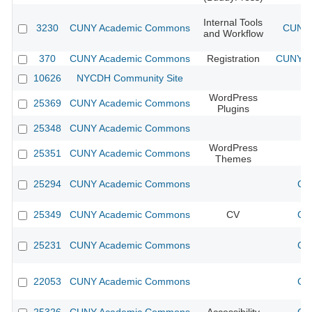
Internal Tools
3230
CUNY Academic Commons
CUNY 
and Workflow
370
CUNY Academic Commons
Registration
CUNY Ac
10626
NYCDH Community Site
WordPress
25369
CUNY Academic Commons
Plugins
25348
CUNY Academic Commons
WordPress
25351
CUNY Academic Commons
Themes
25294
CUNY Academic Commons
CU
25349
CUNY Academic Commons
CV
CU
25231
CUNY Academic Commons
CU
22053
CUNY Academic Commons
CU