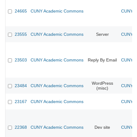
24665
CUNY Academic Commons
CUNY Ac
23555
CUNY Academic Commons
Server
CUNY Ac
23503
CUNY Academic Commons
Reply By Email
CUNY Ac
WordPress
23484
CUNY Academic Commons
CUNY Ac
(misc)
23167
CUNY Academic Commons
CUNY Ac
22368
CUNY Academic Commons
Dev site
CUNY Ac