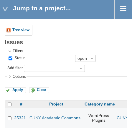
Jump to a project...
Tree view
Issues
Filters
Status
Add filter
Options
Apply
Clear
#
Project
Category name
WordPress
25321
CUNY Academic Commons
CUNY Ac
Plugins