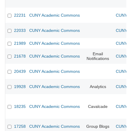
22231
CUNY Academic Commons
CUNY Ac
22033
CUNY Academic Commons
CUNY Ac
21989
CUNY Academic Commons
CUNY Ac
Email
21678
CUNY Academic Commons
CUNY Ac
Notifications
20439
CUNY Academic Commons
CUNY Ac
19928
CUNY Academic Commons
Analytics
CUNY Ac
18235
CUNY Academic Commons
Cavalcade
CUNY Ac
17258
CUNY Academic Commons
Group Blogs
CUNY Ac