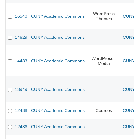
WordPress
16540
CUNY Academic Commons
CUNY Ac
Themes
14629
CUNY Academic Commons
CUNY Ac
WordPress -
14483
CUNY Academic Commons
CUNY Ac
Media
13949
CUNY Academic Commons
CUNY Ac
12438
CUNY Academic Commons
Courses
CUNY Ac
12436
CUNY Academic Commons
CUNY Ac