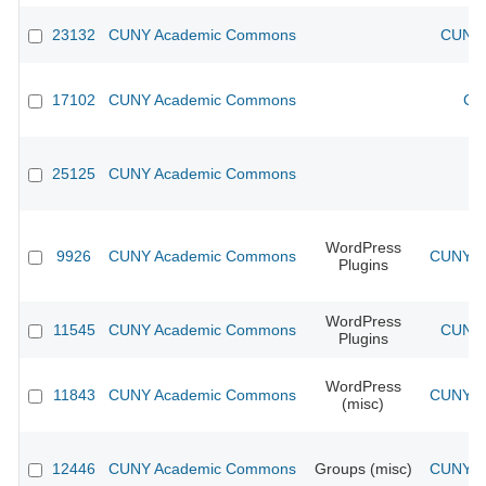
23132
CUNY Academic Commons
CUNY 
17102
CUNY Academic Commons
CU
25125
CUNY Academic Commons
WordPress
9926
CUNY Academic Commons
CUNY Ac
Plugins
WordPress
11545
CUNY Academic Commons
CUNY 
Plugins
WordPress
11843
CUNY Academic Commons
CUNY Ac
(misc)
12446
CUNY Academic Commons
Groups (misc)
CUNY Ac