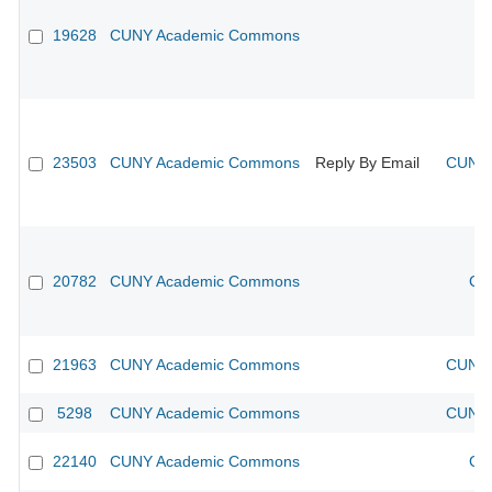
19628
CUNY Academic Commons
23503
CUNY Academic Commons
Reply By Email
CUNY 
20782
CUNY Academic Commons
CU
21963
CUNY Academic Commons
CUNY 
5298
CUNY Academic Commons
CUNY 
22140
CUNY Academic Commons
CU