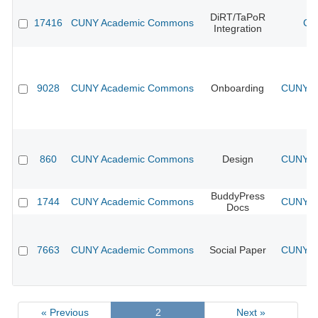
DiRT/TaPoR
17416
CUNY Academic Commons
CU
Integration
9028
CUNY Academic Commons
Onboarding
CUNY Ac
860
CUNY Academic Commons
Design
CUNY Ac
BuddyPress
1744
CUNY Academic Commons
CUNY Ac
Docs
7663
CUNY Academic Commons
Social Paper
CUNY Ac
« Previous
2
Next »