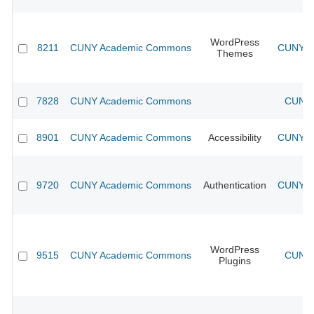
WordPress
8211
CUNY Academic Commons
CUNY Ac
Themes
7828
CUNY Academic Commons
CUNY 
8901
CUNY Academic Commons
Accessibility
CUNY Ac
9720
CUNY Academic Commons
Authentication
CUNY Ac
WordPress
9515
CUNY Academic Commons
CUNY 
Plugins