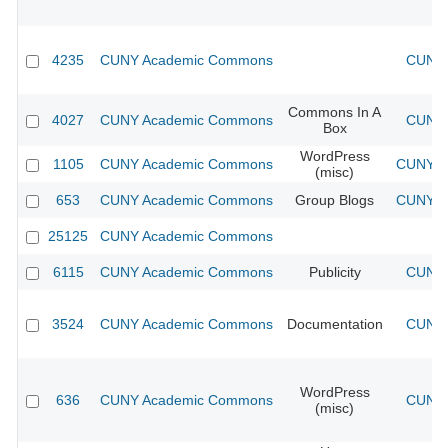
4235
CUNY Academic Commons
CUNY 
Commons In A
4027
CUNY Academic Commons
CUNY 
Box
WordPress
1105
CUNY Academic Commons
CUNY Ac
(misc)
653
CUNY Academic Commons
Group Blogs
CUNY Ac
25125
CUNY Academic Commons
6115
CUNY Academic Commons
Publicity
CUNY 
3524
CUNY Academic Commons
Documentation
CUNY 
WordPress
636
CUNY Academic Commons
CUNY 
(misc)