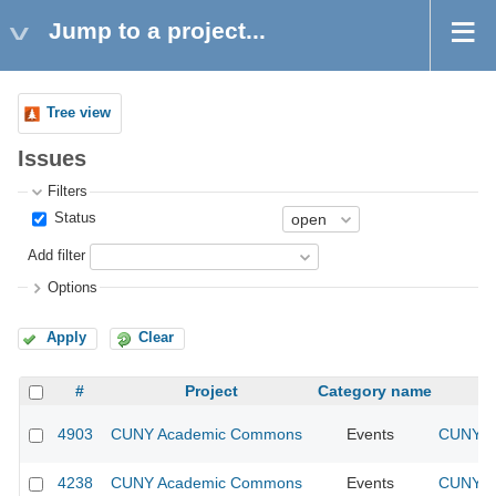
Jump to a project...
Tree view
Issues
Filters
Status
Add filter
Options
Apply
Clear
#
Project
Category name
4903
CUNY Academic Commons
Events
CUNY Ac
4238
CUNY Academic Commons
Events
CUNY Ac