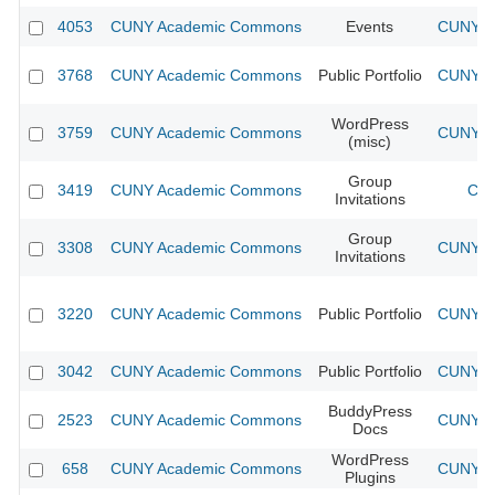
4053
CUNY Academic Commons
Events
CUNY Ac
3768
CUNY Academic Commons
Public Portfolio
CUNY Ac
WordPress
3759
CUNY Academic Commons
CUNY Ac
(misc)
Group
3419
CUNY Academic Commons
CUN
Invitations
Group
3308
CUNY Academic Commons
CUNY Ac
Invitations
3220
CUNY Academic Commons
Public Portfolio
CUNY Ac
3042
CUNY Academic Commons
Public Portfolio
CUNY Ac
BuddyPress
2523
CUNY Academic Commons
CUNY Ac
Docs
WordPress
658
CUNY Academic Commons
CUNY Ac
Plugins