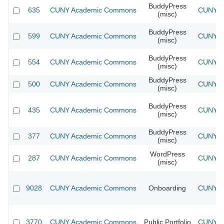
BuddyPress
635
CUNY Academic Commons
CUNY Ac
(misc)
BuddyPress
599
CUNY Academic Commons
CUNY Ac
(misc)
BuddyPress
554
CUNY Academic Commons
CUNY Ac
(misc)
BuddyPress
500
CUNY Academic Commons
CUNY Ac
(misc)
BuddyPress
435
CUNY Academic Commons
CUNY Ac
(misc)
BuddyPress
377
CUNY Academic Commons
CUNY Ac
(misc)
WordPress
287
CUNY Academic Commons
CUNY Ac
(misc)
9028
CUNY Academic Commons
Onboarding
CUNY Ac
3770
CUNY Academic Commons
Public Portfolio
CUNY Ac