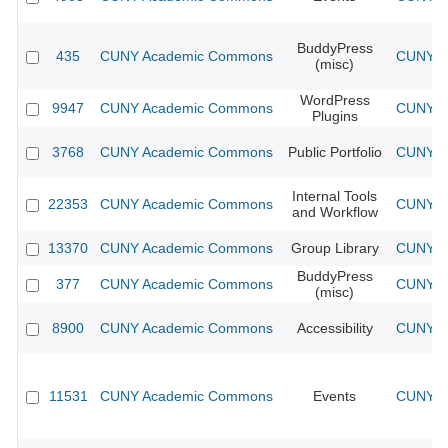
BuddyPress
435
CUNY Academic Commons
CUNY Ac
(misc)
WordPress
9947
CUNY Academic Commons
CUNY Ac
Plugins
3768
CUNY Academic Commons
Public Portfolio
CUNY Ac
Internal Tools
22353
CUNY Academic Commons
CUNY Ac
and Workflow
13370
CUNY Academic Commons
Group Library
CUNY Ac
BuddyPress
377
CUNY Academic Commons
CUNY Ac
(misc)
8900
CUNY Academic Commons
Accessibility
CUNY Ac
11531
CUNY Academic Commons
Events
CUNY Ac