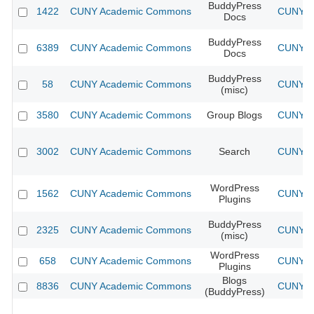
BuddyPress
1422
CUNY Academic Commons
CUNY Ac
Docs
BuddyPress
6389
CUNY Academic Commons
CUNY Ac
Docs
BuddyPress
58
CUNY Academic Commons
CUNY Ac
(misc)
3580
CUNY Academic Commons
Group Blogs
CUNY Ac
3002
CUNY Academic Commons
Search
CUNY Ac
WordPress
1562
CUNY Academic Commons
CUNY Ac
Plugins
BuddyPress
2325
CUNY Academic Commons
CUNY Ac
(misc)
WordPress
658
CUNY Academic Commons
CUNY Ac
Plugins
Blogs
8836
CUNY Academic Commons
CUNY Ac
(BuddyPress)