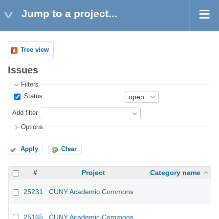
Jump to a project...
Tree view
Issues
Filters
Status
Add filter
Options
Apply
Clear
#
Project
Category name
25231
CUNY Academic Commons
25165
CUNY Academic Commons