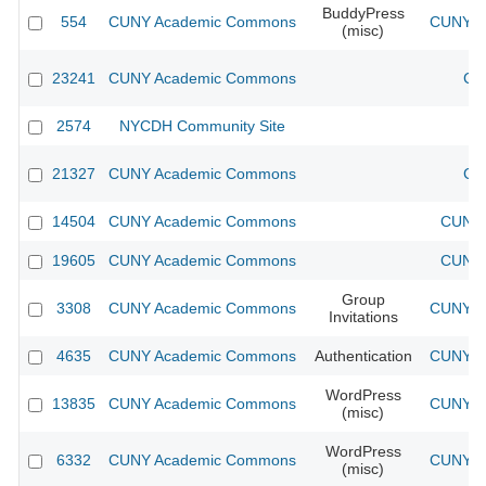
BuddyPress
554
CUNY Academic Commons
CUNY Ac
(misc)
23241
CUNY Academic Commons
CU
2574
NYCDH Community Site
21327
CUNY Academic Commons
CU
14504
CUNY Academic Commons
CUNY 
19605
CUNY Academic Commons
CUNY 
Group
3308
CUNY Academic Commons
CUNY Ac
Invitations
4635
CUNY Academic Commons
Authentication
CUNY Ac
WordPress
13835
CUNY Academic Commons
CUNY Ac
(misc)
WordPress
6332
CUNY Academic Commons
CUNY Ac
(misc)