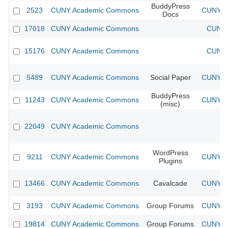
BuddyPress
2523
CUNY Academic Commons
CUNY Ac
Docs
17018
CUNY Academic Commons
CUNY 
15176
CUNY Academic Commons
CUNY 
5489
CUNY Academic Commons
Social Paper
CUNY Ac
BuddyPress
11243
CUNY Academic Commons
CUNY Ac
(misc)
22049
CUNY Academic Commons
WordPress
9211
CUNY Academic Commons
CUNY Ac
Plugins
13466
CUNY Academic Commons
Cavalcade
CUNY Ac
3193
CUNY Academic Commons
Group Forums
CUNY Ac
19814
CUNY Academic Commons
Group Forums
CUNY Ac