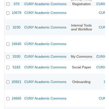
370
CUNY Academic Commons
Registration
CUNY Ac
10678
CUNY Academic Commons
CUNY 
Internal Tools
3230
CUNY Academic Commons
CUNY 
and Workflow
24645
CUNY Academic Commons
3330
CUNY Academic Commons
My Commons
CUNY Ac
5182
CUNY Academic Commons
Social Paper
CUNY Ac
20921
CUNY Academic Commons
Onboarding
CU
24665
CUNY Academic Commons
CUNY 