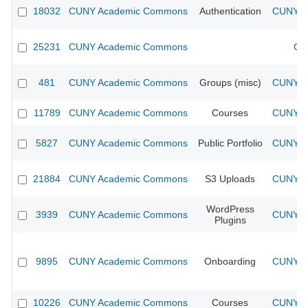
18032
CUNY Academic Commons
Authentication
CUNY Ac
25231
CUNY Academic Commons
CU
481
CUNY Academic Commons
Groups (misc)
CUNY Ac
11789
CUNY Academic Commons
Courses
CUNY Ac
5827
CUNY Academic Commons
Public Portfolio
CUNY Ac
21884
CUNY Academic Commons
S3 Uploads
CUNY Ac
WordPress
3939
CUNY Academic Commons
CUNY Ac
Plugins
9895
CUNY Academic Commons
Onboarding
CUNY Ac
10226
CUNY Academic Commons
Courses
CUNY Ac