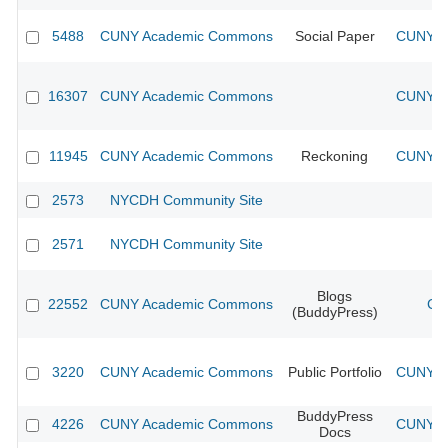
5488
CUNY Academic Commons
Social Paper
CUNY Ac
16307
CUNY Academic Commons
CUNY Ac
11945
CUNY Academic Commons
Reckoning
CUNY Ac
2573
NYCDH Community Site
2571
NYCDH Community Site
Blogs
22552
CUNY Academic Commons
CU
(BuddyPress)
3220
CUNY Academic Commons
Public Portfolio
CUNY Ac
BuddyPress
4226
CUNY Academic Commons
CUNY Ac
Docs