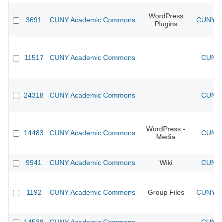
WordPress
3691
CUNY Academic Commons
CUNY Ac
Plugins
11517
CUNY Academic Commons
CUNY 
24318
CUNY Academic Commons
CUNY 
WordPress -
14483
CUNY Academic Commons
CUNY 
Media
9941
CUNY Academic Commons
Wiki
CUNY 
1192
CUNY Academic Commons
Group Files
CUNY Ac