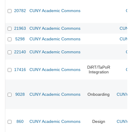
20782
CUNY Academic Commons
CU
21963
CUNY Academic Commons
CUNY 
5298
CUNY Academic Commons
CUNY 
22140
CUNY Academic Commons
CU
DiRT/TaPoR
17416
CUNY Academic Commons
CU
Integration
9028
CUNY Academic Commons
Onboarding
CUNY Ac
860
CUNY Academic Commons
Design
CUNY Ac