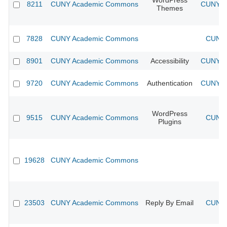
WordPress
8211
CUNY Academic Commons
CUNY Ac
Themes
7828
CUNY Academic Commons
CUNY 
8901
CUNY Academic Commons
Accessibility
CUNY Ac
9720
CUNY Academic Commons
Authentication
CUNY Ac
WordPress
9515
CUNY Academic Commons
CUNY 
Plugins
19628
CUNY Academic Commons
23503
CUNY Academic Commons
Reply By Email
CUNY 