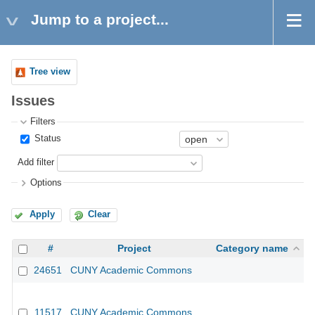
Jump to a project...
Tree view
Issues
Filters
Status
Add filter
Options
Apply
Clear
#
Project
Category name
24651
CUNY Academic Commons
11517
CUNY Academic Commons