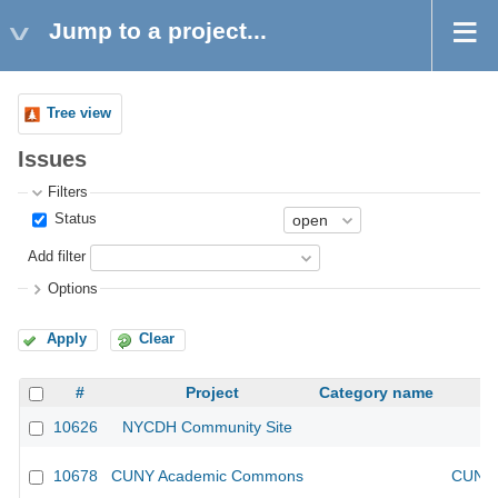
Jump to a project...
Tree view
Issues
Filters
Status
Add filter
Options
Apply
Clear
#
Project
Category name
10626
NYCDH Community Site
10678
CUNY Academic Commons
CUNY 