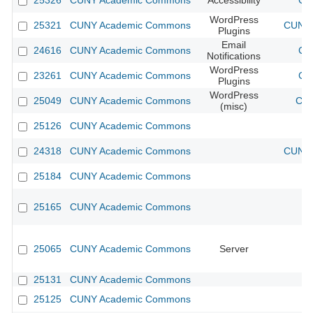
25326
CUNY Academic Commons
Accessibility
CU
WordPress
25321
CUNY Academic Commons
CUNY 
Plugins
Email
24616
CUNY Academic Commons
CU
Notifications
WordPress
23261
CUNY Academic Commons
CU
Plugins
WordPress
25049
CUNY Academic Commons
CUN
(misc)
25126
CUNY Academic Commons
24318
CUNY Academic Commons
CUNY 
25184
CUNY Academic Commons
25165
CUNY Academic Commons
25065
CUNY Academic Commons
Server
25131
CUNY Academic Commons
25125
CUNY Academic Commons