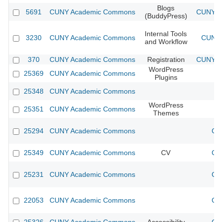
Blogs
5691
CUNY Academic Commons
CUNY Ac
(BuddyPress)
Internal Tools
3230
CUNY Academic Commons
CUNY 
and Workflow
370
CUNY Academic Commons
Registration
CUNY Ac
WordPress
25369
CUNY Academic Commons
Plugins
25348
CUNY Academic Commons
WordPress
25351
CUNY Academic Commons
Themes
25294
CUNY Academic Commons
CU
25349
CUNY Academic Commons
CV
CU
25231
CUNY Academic Commons
CU
22053
CUNY Academic Commons
CU