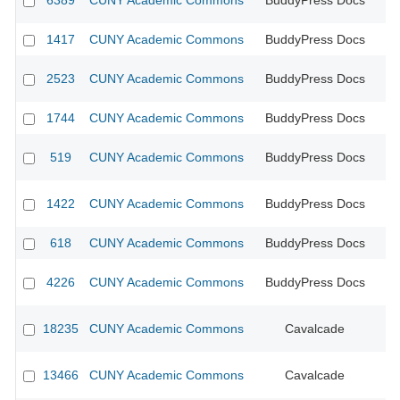
6389
CUNY Academic Commons
BuddyPress Docs
CU
1417
CUNY Academic Commons
BuddyPress Docs
CU
2523
CUNY Academic Commons
BuddyPress Docs
CU
1744
CUNY Academic Commons
BuddyPress Docs
CU
519
CUNY Academic Commons
BuddyPress Docs
CU
1422
CUNY Academic Commons
BuddyPress Docs
CU
618
CUNY Academic Commons
BuddyPress Docs
CU
4226
CUNY Academic Commons
BuddyPress Docs
CU
18235
CUNY Academic Commons
Cavalcade
13466
CUNY Academic Commons
Cavalcade
CU