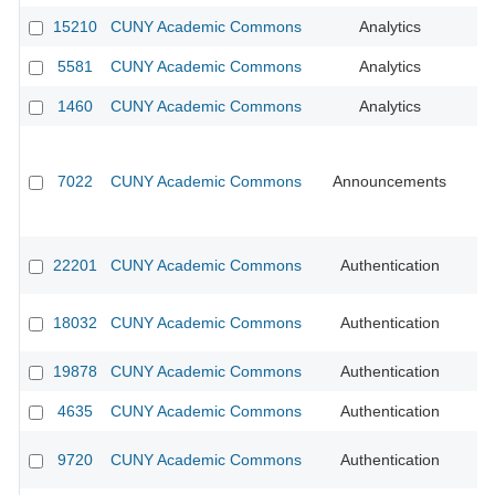
15210
CUNY Academic Commons
Analytics
5581
CUNY Academic Commons
Analytics
CU
1460
CUNY Academic Commons
Analytics
CU
7022
CUNY Academic Commons
Announcements
CU
22201
CUNY Academic Commons
Authentication
18032
CUNY Academic Commons
Authentication
CU
19878
CUNY Academic Commons
Authentication
CU
4635
CUNY Academic Commons
Authentication
CU
9720
CUNY Academic Commons
Authentication
CU