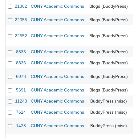
21362
CUNY Academic Commons
Blogs (BuddyPress)
22055
CUNY Academic Commons
Blogs (BuddyPress)
22552
CUNY Academic Commons
Blogs (BuddyPress)
8835
CUNY Academic Commons
Blogs (BuddyPress)
CU
8836
CUNY Academic Commons
Blogs (BuddyPress)
CU
6078
CUNY Academic Commons
Blogs (BuddyPress)
CU
5691
CUNY Academic Commons
Blogs (BuddyPress)
CU
11243
CUNY Academic Commons
BuddyPress (misc)
CU
7624
CUNY Academic Commons
BuddyPress (misc)
CU
1423
CUNY Academic Commons
BuddyPress (misc)
CU