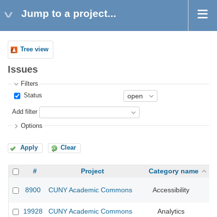
Jump to a project...
Tree view
Issues
Filters
Status
Add filter
Options
Apply
Clear
#
Project
Category name
8900
CUNY Academic Commons
Accessibility
CU
19928
CUNY Academic Commons
Analytics