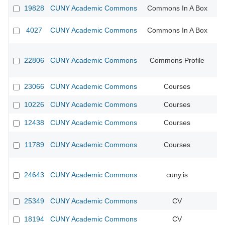
19828
CUNY Academic Commons
Commons In A Box
4027
CUNY Academic Commons
Commons In A Box
22806
CUNY Academic Commons
Commons Profile
23066
CUNY Academic Commons
Courses
10226
CUNY Academic Commons
Courses
CU
12438
CUNY Academic Commons
Courses
11789
CUNY Academic Commons
Courses
CU
24643
CUNY Academic Commons
cuny.is
25349
CUNY Academic Commons
CV
18194
CUNY Academic Commons
CV