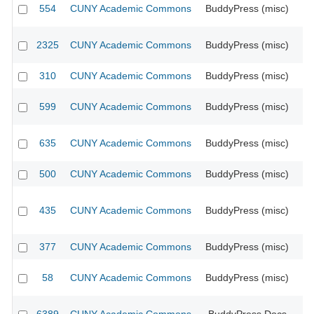
554
CUNY Academic Commons
BuddyPress (misc)
CU
2325
CUNY Academic Commons
BuddyPress (misc)
CU
310
CUNY Academic Commons
BuddyPress (misc)
CU
599
CUNY Academic Commons
BuddyPress (misc)
CU
635
CUNY Academic Commons
BuddyPress (misc)
CU
500
CUNY Academic Commons
BuddyPress (misc)
CU
435
CUNY Academic Commons
BuddyPress (misc)
CU
377
CUNY Academic Commons
BuddyPress (misc)
CU
58
CUNY Academic Commons
BuddyPress (misc)
CU