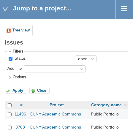
Jump to a project...
Tree view
Issues
Filters
Status
Add filter
Options
Apply
Clear
#
Project
Category name
11496
CUNY Academic Commons
Public Portfolio
3768
CUNY Academic Commons
Public Portfolio
CU