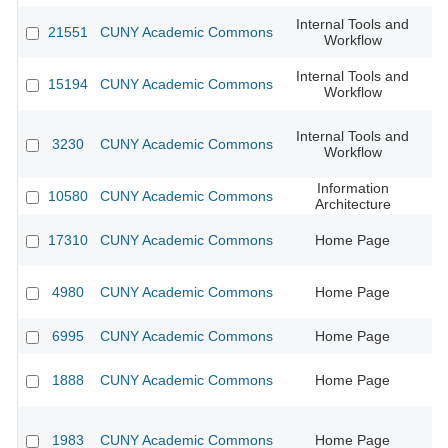
Internal Tools and
21551
CUNY Academic Commons
Workflow
Internal Tools and
15194
CUNY Academic Commons
Workflow
Internal Tools and
3230
CUNY Academic Commons
Workflow
Information
10580
CUNY Academic Commons
CU
Architecture
17310
CUNY Academic Commons
Home Page
CU
4980
CUNY Academic Commons
Home Page
CU
6995
CUNY Academic Commons
Home Page
1888
CUNY Academic Commons
Home Page
CU
1983
CUNY Academic Commons
Home Page
CU