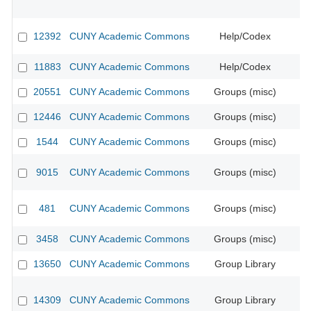
12392
CUNY Academic Commons
Help/Codex
11883
CUNY Academic Commons
Help/Codex
20551
CUNY Academic Commons
Groups (misc)
12446
CUNY Academic Commons
Groups (misc)
CU
1544
CUNY Academic Commons
Groups (misc)
CU
9015
CUNY Academic Commons
Groups (misc)
481
CUNY Academic Commons
Groups (misc)
CU
3458
CUNY Academic Commons
Groups (misc)
CU
13650
CUNY Academic Commons
Group Library
CU
14309
CUNY Academic Commons
Group Library
CU