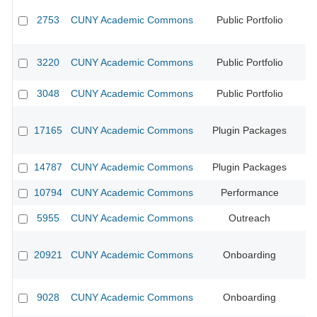
2753
CUNY Academic Commons
Public Portfolio
CU
3220
CUNY Academic Commons
Public Portfolio
CU
3048
CUNY Academic Commons
Public Portfolio
CU
17165
CUNY Academic Commons
Plugin Packages
14787
CUNY Academic Commons
Plugin Packages
CU
10794
CUNY Academic Commons
Performance
5955
CUNY Academic Commons
Outreach
CU
20921
CUNY Academic Commons
Onboarding
9028
CUNY Academic Commons
Onboarding
CU