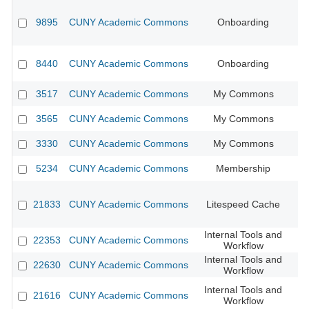
9895
CUNY Academic Commons
Onboarding
CU
8440
CUNY Academic Commons
Onboarding
3517
CUNY Academic Commons
My Commons
CU
3565
CUNY Academic Commons
My Commons
3330
CUNY Academic Commons
My Commons
CU
5234
CUNY Academic Commons
Membership
CU
21833
CUNY Academic Commons
Litespeed Cache
CU
Internal Tools and
22353
CUNY Academic Commons
CU
Workflow
Internal Tools and
22630
CUNY Academic Commons
Workflow
Internal Tools and
21616
CUNY Academic Commons
Workflow