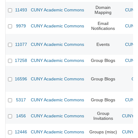
Domain
11493
CUNY Academic Commons
CUNY 
Mapping
Email
9979
CUNY Academic Commons
CUNY 
Notifications
11077
CUNY Academic Commons
Events
CUNY 
17258
CUNY Academic Commons
Group Blogs
CUNY 
16596
CUNY Academic Commons
Group Blogs
CU
5317
CUNY Academic Commons
Group Blogs
CUNY 
Group
1456
CUNY Academic Commons
CUNY Ac
Invitations
12446
CUNY Academic Commons
Groups (misc)
CUNY Ac