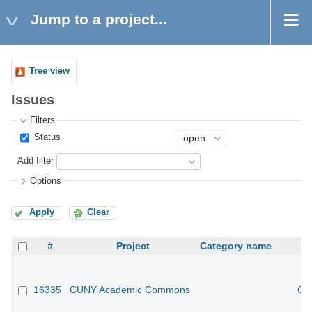
Jump to a project...
Tree view
Issues
Filters
Status
Add filter
Options
Apply
Clear
#
Project
Category name
16335
CUNY Academic Commons
CU