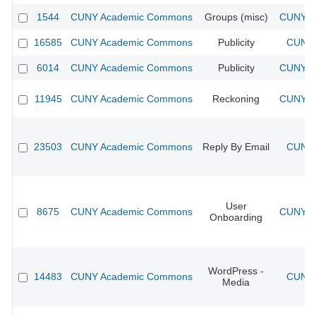
1544
CUNY Academic Commons
Groups (misc)
CUNY Ac
16585
CUNY Academic Commons
Publicity
CUNY 
6014
CUNY Academic Commons
Publicity
CUNY Ac
11945
CUNY Academic Commons
Reckoning
CUNY Ac
23503
CUNY Academic Commons
Reply By Email
CUNY 
User
8675
CUNY Academic Commons
CUNY Ac
Onboarding
WordPress -
14483
CUNY Academic Commons
CUNY 
Media