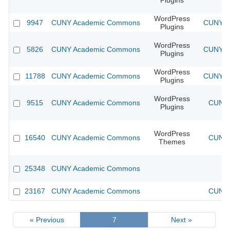
Plugins
WordPress
9947
CUNY Academic Commons
CUNY Ac
Plugins
WordPress
5826
CUNY Academic Commons
CUNY Ac
Plugins
WordPress
11788
CUNY Academic Commons
CUNY Ac
Plugins
WordPress
9515
CUNY Academic Commons
CUNY 
Plugins
WordPress
16540
CUNY Academic Commons
CUNY 
Themes
25348
CUNY Academic Commons
23167
CUNY Academic Commons
CUNY 
« Previous
7
Next »