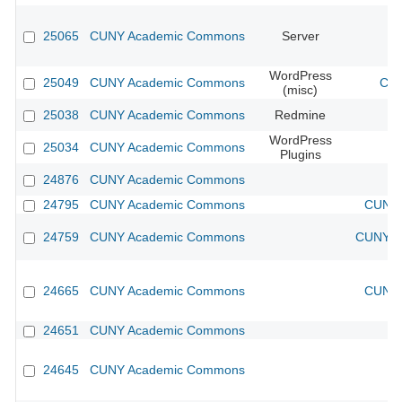
25065
CUNY Academic Commons
Server
WordPress
25049
CUNY Academic Commons
CUN
(misc)
25038
CUNY Academic Commons
Redmine
WordPress
25034
CUNY Academic Commons
Plugins
24876
CUNY Academic Commons
24795
CUNY Academic Commons
CUNY 
24759
CUNY Academic Commons
CUNY Ac
24665
CUNY Academic Commons
CUNY 
24651
CUNY Academic Commons
24645
CUNY Academic Commons