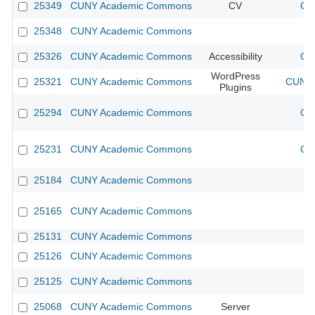
25349
CUNY Academic Commons
CV
CU
25348
CUNY Academic Commons
25326
CUNY Academic Commons
Accessibility
CU
WordPress
25321
CUNY Academic Commons
CUNY 
Plugins
25294
CUNY Academic Commons
CU
25231
CUNY Academic Commons
CU
25184
CUNY Academic Commons
25165
CUNY Academic Commons
25131
CUNY Academic Commons
25126
CUNY Academic Commons
25125
CUNY Academic Commons
25068
CUNY Academic Commons
Server