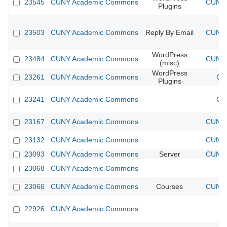
23545
CUNY Academic Commons
CUNY 
Plugins
23503
CUNY Academic Commons
Reply By Email
CUNY 
WordPress
23484
CUNY Academic Commons
CUNY 
(misc)
WordPress
23261
CUNY Academic Commons
CU
Plugins
23241
CUNY Academic Commons
CU
23167
CUNY Academic Commons
CUNY 
23132
CUNY Academic Commons
CUNY 
23093
CUNY Academic Commons
Server
CUNY 
23068
CUNY Academic Commons
23066
CUNY Academic Commons
Courses
CUNY 
22926
CUNY Academic Commons