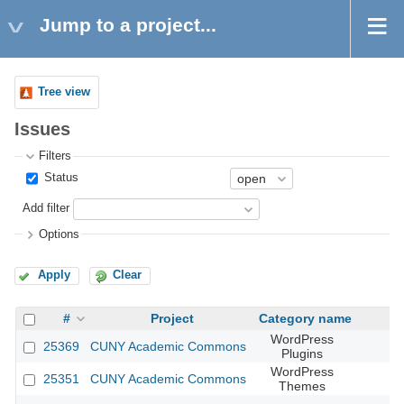
Jump to a project...
Tree view
Issues
Filters
Status
Add filter
Options
Apply
Clear
#
Project
Category name
WordPress
25369
CUNY Academic Commons
Plugins
WordPress
25351
CUNY Academic Commons
Themes