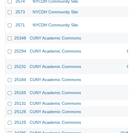
2574
NYCDH Community Site
2573
NYCDH Community Site
2571
NYCDH Community Site
25348
CUNY Academic Commons
25294
CUNY Academic Commons
CU
25231
CUNY Academic Commons
CU
25184
CUNY Academic Commons
25165
CUNY Academic Commons
25131
CUNY Academic Commons
25126
CUNY Academic Commons
25125
CUNY Academic Commons