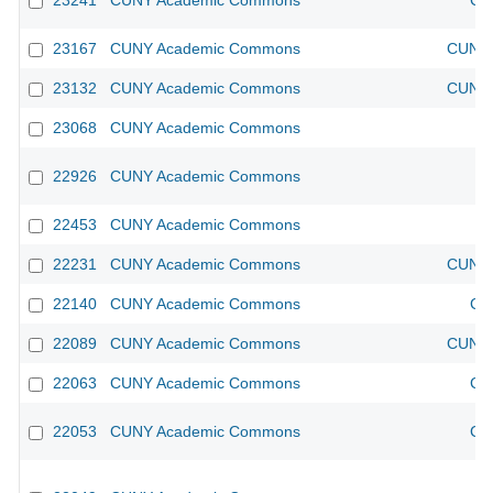
23241
CUNY Academic Commons
CU
23167
CUNY Academic Commons
CUNY 
23132
CUNY Academic Commons
CUNY 
23068
CUNY Academic Commons
22926
CUNY Academic Commons
22453
CUNY Academic Commons
22231
CUNY Academic Commons
CUNY 
22140
CUNY Academic Commons
CU
22089
CUNY Academic Commons
CUNY 
22063
CUNY Academic Commons
CU
22053
CUNY Academic Commons
CU