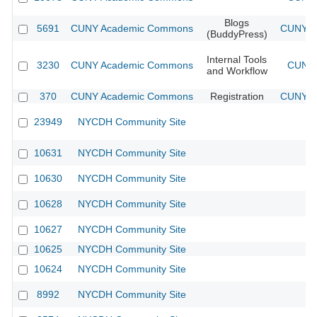
Blogs
5691
CUNY Academic Commons
CUNY Ac
(BuddyPress)
Internal Tools
3230
CUNY Academic Commons
CUNY 
and Workflow
370
CUNY Academic Commons
Registration
CUNY Ac
23949
NYCDH Community Site
10631
NYCDH Community Site
10630
NYCDH Community Site
10628
NYCDH Community Site
10627
NYCDH Community Site
10625
NYCDH Community Site
10624
NYCDH Community Site
8992
NYCDH Community Site