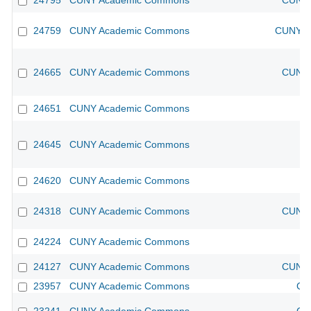
24795
CUNY Academic Commons
CUNY 
24759
CUNY Academic Commons
CUNY Ac
24665
CUNY Academic Commons
CUNY 
24651
CUNY Academic Commons
24645
CUNY Academic Commons
24620
CUNY Academic Commons
24318
CUNY Academic Commons
CUNY 
24224
CUNY Academic Commons
24127
CUNY Academic Commons
CUNY 
23957
CUNY Academic Commons
CU