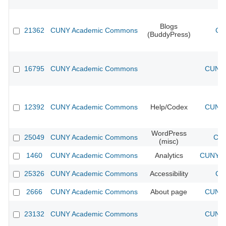
Blogs
21362
CUNY Academic Commons
CU
(BuddyPress)
16795
CUNY Academic Commons
CUNY 
12392
CUNY Academic Commons
Help/Codex
CUNY 
WordPress
25049
CUNY Academic Commons
CUN
(misc)
1460
CUNY Academic Commons
Analytics
CUNY Ac
25326
CUNY Academic Commons
Accessibility
CU
2666
CUNY Academic Commons
About page
CUNY 
23132
CUNY Academic Commons
CUNY 