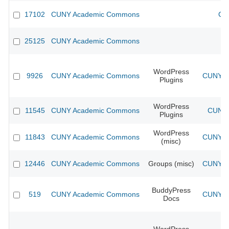
17102
CUNY Academic Commons
CU
25125
CUNY Academic Commons
WordPress
9926
CUNY Academic Commons
CUNY Ac
Plugins
WordPress
11545
CUNY Academic Commons
CUNY 
Plugins
WordPress
11843
CUNY Academic Commons
CUNY Ac
(misc)
12446
CUNY Academic Commons
Groups (misc)
CUNY Ac
BuddyPress
519
CUNY Academic Commons
CUNY Ac
Docs