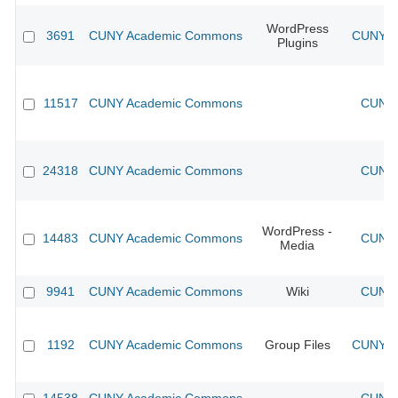
WordPress
3691
CUNY Academic Commons
CUNY Ac
Plugins
11517
CUNY Academic Commons
CUNY 
24318
CUNY Academic Commons
CUNY 
WordPress -
14483
CUNY Academic Commons
CUNY 
Media
9941
CUNY Academic Commons
Wiki
CUNY 
1192
CUNY Academic Commons
Group Files
CUNY Ac