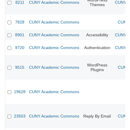
WordPress
8211
CUNY Academic Commons
CUNY Ac
Themes
7828
CUNY Academic Commons
CUNY 
8901
CUNY Academic Commons
Accessibility
CUNY Ac
9720
CUNY Academic Commons
Authentication
CUNY Ac
WordPress
9515
CUNY Academic Commons
CUNY 
Plugins
19628
CUNY Academic Commons
23503
CUNY Academic Commons
Reply By Email
CUNY 