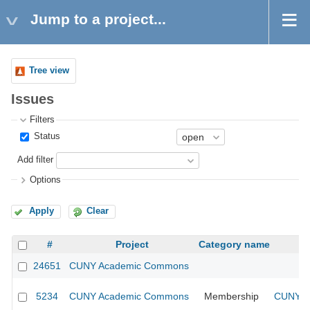
Jump to a project...
Tree view
Issues
Filters
Status
Add filter
Options
Apply
Clear
#
Project
Category name
24651
CUNY Academic Commons
5234
CUNY Academic Commons
Membership
CUNY Ac