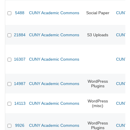
5488
CUNY Academic Commons
Social Paper
CUNY A
21884
CUNY Academic Commons
S3 Uploads
CUNY A
16307
CUNY Academic Commons
CUNY A
WordPress
14987
CUNY Academic Commons
CUNY A
Plugins
WordPress
14113
CUNY Academic Commons
CUNY A
(misc)
WordPress
9926
CUNY Academic Commons
CUNY A
Plugins