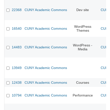
22368
CUNY Academic Commons
Dev site
CUNY 
WordPress
16540
CUNY Academic Commons
CUNY 
Themes
WordPress -
14483
CUNY Academic Commons
CUNY 
Media
13949
CUNY Academic Commons
CUNY 
12438
CUNY Academic Commons
Courses
CUNY 
10794
CUNY Academic Commons
Performance
CUNY 