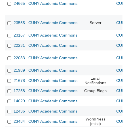
24665
CUNY Academic Commons
CUNY 
23555
CUNY Academic Commons
Server
CUNY 
23167
CUNY Academic Commons
CUNY 
22231
CUNY Academic Commons
CUNY 
22033
CUNY Academic Commons
CUNY 
21989
CUNY Academic Commons
CUNY 
Email
21678
CUNY Academic Commons
CUNY 
Notifications
17258
CUNY Academic Commons
Group Blogs
CUNY 
14629
CUNY Academic Commons
CUNY 
12436
CUNY Academic Commons
CUNY 
WordPress
23484
CUNY Academic Commons
CUNY 
(misc)