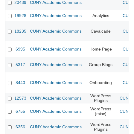
20439
CUNY Academic Commons
CUNY 
19928
CUNY Academic Commons
Analytics
CUNY 
18235
CUNY Academic Commons
Cavalcade
CUNY 
6995
CUNY Academic Commons
Home Page
CUNY 
5317
CUNY Academic Commons
Group Blogs
CUNY 
8440
CUNY Academic Commons
Onboarding
CUNY 
WordPress
12573
CUNY Academic Commons
CUNY A
Plugins
WordPress
6755
CUNY Academic Commons
CUNY A
(misc)
WordPress
6356
CUNY Academic Commons
CUNY A
Plugins