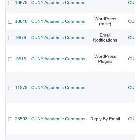
10678
CUNY Academic Commons
CUNY 
WordPress
10040
CUNY Academic Commons
CUNY 
(misc)
Email
9979
CUNY Academic Commons
CUNY 
Notifications
WordPress
9515
CUNY Academic Commons
CUNY 
Plugins
11879
CUNY Academic Commons
CUNY 
23503
CUNY Academic Commons
Reply By Email
CUNY 