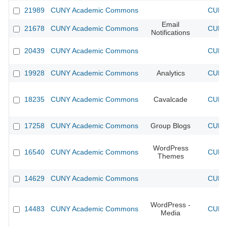
21989
CUNY Academic Commons
CUNY 
Email
21678
CUNY Academic Commons
CUNY 
Notifications
20439
CUNY Academic Commons
CUNY 
19928
CUNY Academic Commons
Analytics
CUNY 
18235
CUNY Academic Commons
Cavalcade
CUNY 
17258
CUNY Academic Commons
Group Blogs
CUNY 
WordPress
16540
CUNY Academic Commons
CUNY 
Themes
14629
CUNY Academic Commons
CUNY 
WordPress -
14483
CUNY Academic Commons
CUNY 
Media