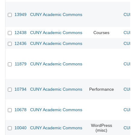
13949
CUNY Academic Commons
CUNY 
12438
CUNY Academic Commons
Courses
CUNY 
12436
CUNY Academic Commons
CUNY 
11879
CUNY Academic Commons
CUNY 
10794
CUNY Academic Commons
Performance
CUNY 
10678
CUNY Academic Commons
CUNY 
WordPress
10040
CUNY Academic Commons
CUNY 
(misc)