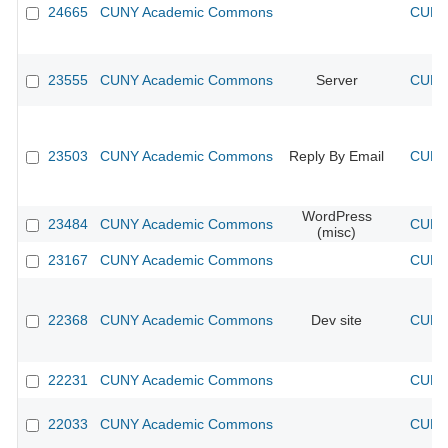
24665
CUNY Academic Commons
CUNY 
23555
CUNY Academic Commons
Server
CUNY 
23503
CUNY Academic Commons
Reply By Email
CUNY 
WordPress
23484
CUNY Academic Commons
CUNY 
(misc)
23167
CUNY Academic Commons
CUNY 
22368
CUNY Academic Commons
Dev site
CUNY 
22231
CUNY Academic Commons
CUNY 
22033
CUNY Academic Commons
CUNY 